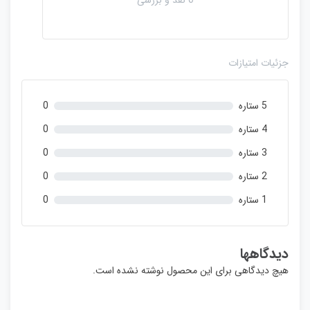
0 نقد و بررسی
و
ن
ا
م
جزئیات امتیازات
ت
ی
ا
5 ستاره
0
ز
0
4 ستاره
0
ر
3 ستاره
0
ا
ی
2 ستاره
0
1 ستاره
0
دیدگاهها
هیچ دیدگاهی برای این محصول نوشته نشده است.