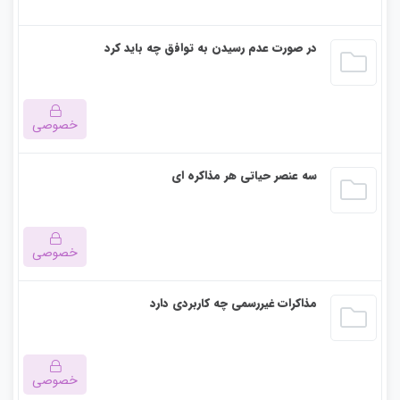
هنگام بروز اختلافات، بین دو فرد یا دو سازمان، مذاکره تنها راه رسیدن به هدف و
در صورت عدم رسیدن به توافق چه باید کرد
پایان درگیری‌ است. در این شرایط رعایت اصول بی‌طرفی، رمز موفقیت مذاکره به
حساب می‌آید. زمانی‌ که منافع هر دو طرف مذاکره تأمین شود و طرفین در حین
گفتگو به درخواست‌های طرف مقابل توجه کنند، در آن صورت مذاکره به نتیجه
مطلوب خواهد رسید.
خصوصی
این بخش خصوصی می باشد. برای دسترسی کامل به دروس این
سه عنصر حیاتی هر مذاکره ای
دوره باید این دوره را خریداری نمایید.
خصوصی
این بخش خصوصی می باشد. برای دسترسی کامل به دروس این
مذاکرات غیررسمی چه کاربردی دارد
دوره باید این دوره را خریداری نمایید.
بروز کشمکش و تعارض بین افراد مختلف اجتناب‌ناپذیر است، اختلافات معمولا
نتیجه‌ی جمع شدن خواسته‌ها، اهداف و باور‌های مختلف افراد است که هر از گاهی
خصوصی
به خاطر تفاوت در نیاز‌ها به وجود می‌آید. بدون مذاکره ممکن است هر کشمکشی