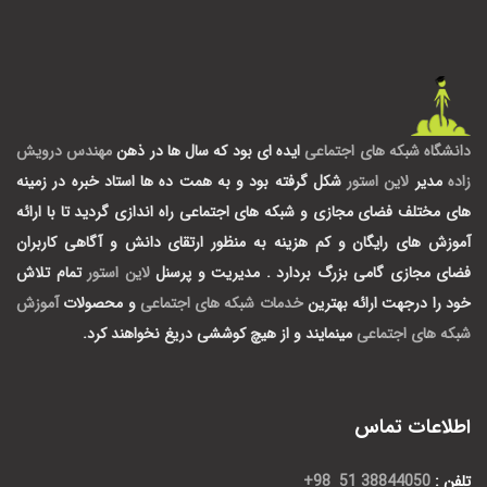
دانشگاه شبکه های اجتماعی
ایده ای بود که سال ها در ذهن
مهندس درویش
زاده
مدیر
لاین استور
شکل گرفته بود و به همت ده ها استاد خبره در زمینه
های مختلف فضای مجازی و شبکه های اجتماعی راه اندازی گردید تا با ارائه
آموزش های رایگان و کم هزینه به منظور ارتقای دانش و آگاهی کاربران
فضای مجازی گامی بزرگ بردارد .
مدیریت و پرسنل
لاین استور
تمام تلاش
خود را درجهت ارائه بهترین
خدمات شبکه های اجتماعی
و محصولات
آموزش
شبکه های اجتماعی
مینمایند و از هیچ کوششی دریغ نخواهند کرد.
اطلاعات تماس
تلفن :
38844050 51 98+