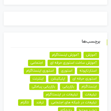
برچسب‌ها
آموزش
آموزش اینستاگرام
آموزش ساخت استوری حرفه ای
اجتماعی
استارتاپونه
استوری
استوری اینستاگرام
استوری حرفه ای
اپلیکیشن
اینترنت
اینستاگرام
بازاریابی
بازاریابی پیامکی
تبلیغات
تبلیغات در اینستاگرام
تبلیغات در شبکه های اجتماعی
ترفند
تلگرام
تولید محتوا
دانشگاه