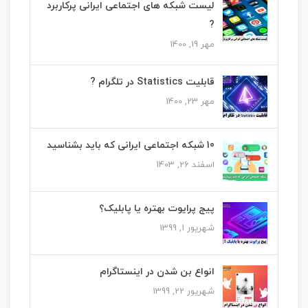
لیست شبکه های اجتماعی ایرانی پرکاربرد
?
مهر 19, 1400
قابلیت Statistics در تلگرام ?
مهر 23, 1400
10 شبکه اجتماعی ایرانی که باید بشناسید
اسفند 26, 1403
پیج پرایوت بهتره یا پابلیک؟
شهریور 1, 1399
انواع بن شدن در اینستاگرام
شهریور 22, 1399