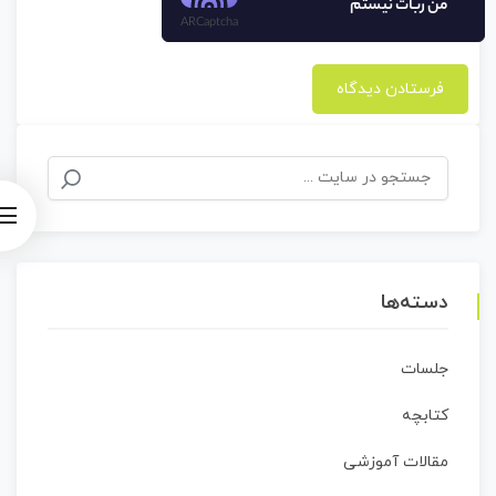
من ربات نیستم
ARCaptcha
جستجو
برای:
دسته‌ها
جلسات
کتابچه
مقالات آموزشی