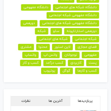
دانشگاه شبکه های اجتماعی
دانشگاه مفهومی
دانشگاه مفهومی شبکه اجتماعی
دانشگاه مفهومی شبکه های اجتماعی
دورهمی
دورهمی استارتاپونه
سئو
شبکه
شبکه اجتماعی
شبکه های اجتماعی
فضای مجازی
لاین استور
محتوا
مشتری
مفهومی
نوجوانان
واتس اپ
واتساپ
پست
کاربردی
کسب درآمد
کسب و کار
کسب و کارها
گوگل
یوتیوب
پربازدیدها
آخرین ها
نظرات