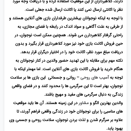
دارند، کلاهبرداران از این موقعیت استفاده کرده و با دریافت وجه مورد
نظر یا اکانتی ارسال نمی کنند یا اکانت ارسال شده جعلی است.
با توجه به اینکه نوجوانان بیشترین طرفداران بازی های آنلاین هستند و
از طرفی به علت آگاهی و سواد اندک در رابطه با فضای مجازی، به
راحتی گرفتار کلاهبردارن می شوند. همچنین ممکن است نوجوان، در
حین فروش اکانت بازی خود نیز مورد کلاهبرداری قرار بگیرد و بدون
دریافت مبلغ مورد نظر، اکانت خود را در اختیار دیگران قرار بدهد.
نکته مهم برای مقابله با این تهدید حضور والدین در کنار نوجوانان به
هنگام خرید یا فروش اکانت بازی های آنلاین است. اما مهمتر اینکه با
توجه به
آسیب های روحی
– روانی و جسمانی این بازی ها بر سلامت
نوجوان، بهتر است تا این سرگرمی ها را محدود کنند و در فضای واقعی
زندگی به دنبال سرگرمی های مفید و مهیج باشند.
والدین بهترین الگو و
مشاور
در این زمینه هستند. آن ها باید موقعیت
های مناسبی را برای نوجوانان خود در زندگی واقعی فراهم آورند، تا
علاوه بر سرگرم شدن و لذت بردن نوجوان، سلامت روحی و جسمی وی
بهبود یابد.