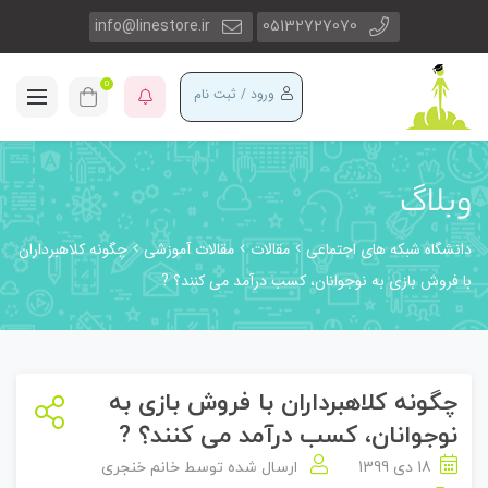
info@linestore.ir
05132727070
0
ورود / ثبت نام
وبلاگ
دانشگاه شبکه های اجتماعی
مقالات
مقالات آموزشی
چگونه کلاهبرداران
با فروش بازی به نوجوانان، کسب درآمد می کنند؟ ?
چگونه کلاهبرداران با فروش بازی به
نوجوانان، کسب درآمد می کنند؟ ?
18 دی 1399
ارسال شده توسط
خانم خنجری