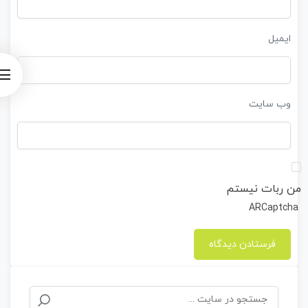
ایمیل
وب‌ سایت
من ربات نیستم
ARCaptcha
جستجو