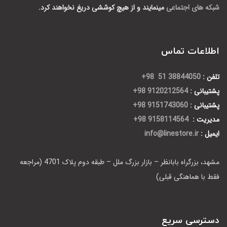
شبکه های اجتماعی
مینمایند و از هیچ کوششی دریغ نخواهند کرد.
اطلاعات تماس
تلفن :
38844050 51 98+
پشتیبانی :
9120212564 98+
پشتیبانی :
9151743060 98+
مدیریت :
9158114564 98+
ایمیل :
info@linestore.ir
مشهد، بزرگراه بابانظر – بازار بزرگ ملل – طبقه دوم پلاک 4701 (مراجعه
فقط با هماهنگی قبلی)
دسترسی سریع