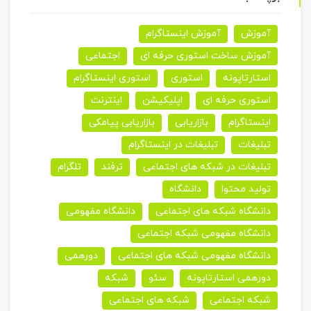
آموزش
آموزش اینستاگرام
آموزش ساخت استوری حرفه ای
اجتماعی
استارتاپونه
استوری
استوری اینستاگرام
استوری حرفه ای
اپلیکیشن
اینترنت
اینستاگرام
بازاریابی
بازاریابی پیامکی
تبلیغات
تبلیغات در اینستاگرام
تبلیغات در شبکه های اجتماعی
ترفند
تلگرام
تولید محتوا
دانشگاه
دانشگاه شبکه های اجتماعی
دانشگاه مفهومی
دانشگاه مفهومی شبکه اجتماعی
دانشگاه مفهومی شبکه های اجتماعی
دورهمی
دورهمی استارتاپونه
سئو
شبکه
شبکه اجتماعی
شبکه های اجتماعی