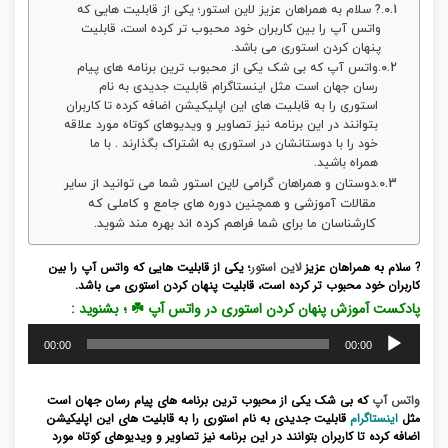
? سلام به همراهان عزیز لاین استور؛ یکی از قابلیت هایی که
واتس آپ را بین کاربران خود محبوب تر کرده است، قابلیت
پنهان کردن استوری می باشد.
واتس آپ که بی شک یکی از محبوب ترین برنامه های پیام
رسان جهان است مثل اینستاگرام قابلیت جدیدی به نام
استوری را به قابلیت های این اپلیکیشن اضافه کرده تا کاربران
بتوانند در این برنامه نیز تصاویر و ویدیوهای کوتاه مورد علاقه
خود را با دوستانشان در استوری به اشتراک بگذارند . با ما
همراه باشید.
دوستان و همراهان گرامی لاین استور شما می توانید از سایر
مقالات آموزشی و همچنین دوره های جامع و کاملی که
کارشناسان ما برای شما فراهم کرده اند بهره مند شوید.
? سلام به همراهان عزیز
لاین استور
؛ یکی از قابلیت هایی که واتس آپ را بین
کاربران خود محبوب تر کرده است، قابلیت پنهان کردن استوری می باشد.
پادکست آموزش پنهان کردن استوری در واتس آپ ☘️ ؛ بشنوید :
پخش‌کننده
00:00
00:00
صوت
واتس آپ
که بی شک یکی از محبوب ترین برنامه های پیام رسان جهان است
مثل
اینستاگرام
قابلیت جدیدی به نام استوری را به قابلیت های این اپلیکیشن
اضافه کرده تا کاربران بتوانند در این برنامه نیز تصاویر و ویدیوهای کوتاه مورد