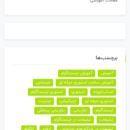
مقالات آموزشی
برچسب‌ها
آموزش
آموزش اینستاگرام
آموزش ساخت استوری حرفه ای
اجتماعی
استارتاپونه
استوری
استوری اینستاگرام
استوری حرفه ای
اپلیکیشن
اینترنت
اینستاگرام
بازاریابی
بازاریابی پیامکی
تبلیغات
تبلیغات در اینستاگرام
تبلیغات در شبکه های اجتماعی
ترفند
تلگرام