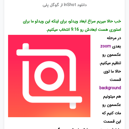
دانلود InShot از گوگل پلی
خب حالا میریم سراغ ابعاد ویدئو، برای اینکه این ویدئو ما برای
استوری
هست ابعادش رو 9:16 انتخاب میکنیم.
در مرحله
بعدی
zoom
عکسمون رو
تنظیم میکنیم.
حالا ما توی
قسمت
background
هم میتونیم
عکسمون رو
مات کنیم که
این قسمت