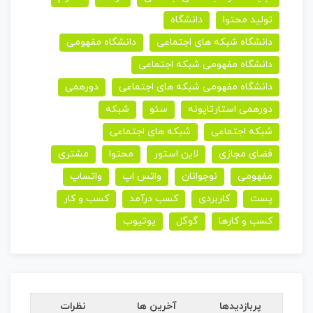
تولید محتوا
دانشگاه
دانشگاه شبکه های اجتماعی
دانشگاه مفهومی
دانشگاه مفهومی شبکه اجتماعی
دانشگاه مفهومی شبکه های اجتماعی
دورهمی
دورهمی استارتاپونه
سئو
شبکه
شبکه اجتماعی
شبکه های اجتماعی
فضای مجازی
لاین استور
محتوا
مشتری
مفهومی
نوجوانان
واتس اپ
واتساپ
پست
کاربردی
کسب درآمد
کسب و کار
کسب و کارها
گوگل
یوتیوب
پربازدیدها
آخرین ها
نظرات