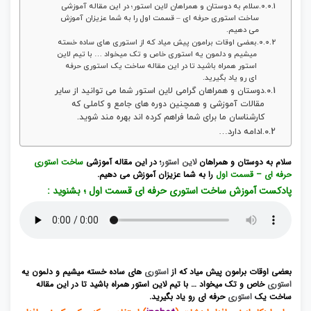
سلام به دوستان و همراهان لاین استور؛ در این مقاله آموزشی
ساخت استوری حرفه ای – قسمت اول را به شما عزیزان آموزش
می دهیم.
بعضی اوقات برامون پیش میاد که از استوری های ساده خسته
میشیم و دلمون یه استوری خاص و تک میخواد … با تیم لاین
استور همراه باشید تا در این مقاله ساخت یک استوری حرفه
ای رو یاد بگیرید.
دوستان و همراهان گرامی لاین استور شما می توانید از سایر
مقالات آموزشی و همچنین دوره های جامع و کاملی که
کارشناسان ما برای شما فراهم کرده اند بهره مند شوید.
ادامه دارد…
سلام به دوستان و همراهان
لاین استور
؛ در این مقاله آموزشی
ساخت
استوری
حرفه ای – قسمت اول
را به شما عزیزان آموزش می دهیم.
پادکست آموزش ساخت استوری حرفه ای قسمت اول ؛ بشنوید :
بعضی اوقات برامون پیش میاد که از
استوری
های ساده خسته میشیم و دلمون یه
استوری
خاص و تک میخواد … با تیم لاین استور همراه باشید تا در این مقاله
ساخت یک
استوری
حرفه ای رو یاد بگیرید.