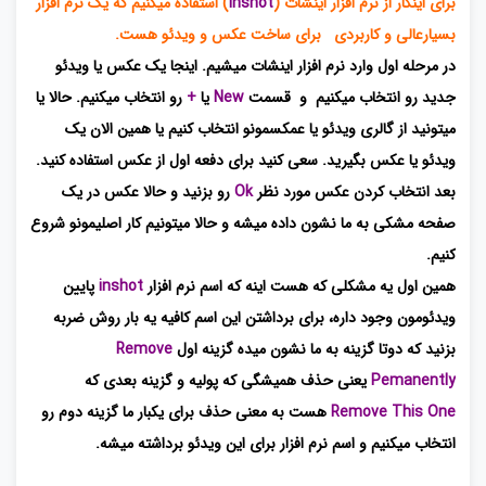
برای اینکار از نرم افزار اینشات (
inshot
) استفاده میکنیم که یک نرم افزار
بسیارعالی و کاربردی برای ساخت عکس و ویدئو هست.
در مرحله اول وارد نرم افزار اینشات میشیم. اینجا یک عکس یا ویدئو
جدید رو انتخاب میکنیم و قسمت
New
یا
+
رو انتخاب میکنیم. حالا یا
میتونید از گالری ویدئو یا عمکسمونو انتخاب کنیم یا همین الان یک
ویدئو یا عکس بگیرید. سعی کنید برای دفعه اول از عکس استفاده کنید.
بعد انتخاب کردن عکس مورد نظر
Ok
رو بزنید و حالا عکس در یک
صفحه مشکی به ما نشون داده میشه و حالا میتونیم کار اصلیمونو شروع
کنیم.
همین اول یه مشکلی که هست اینه که اسم نرم افزار
inshot
پایین
ویدئومون وجود داره، برای برداشتن این اسم کافیه یه بار روش ضربه
بزنید که دوتا گزینه به ما نشون میده گزینه اول
Remove
Pemanently
یعنی حذف همیشگی که پولیه و گزینه بعدی که
Remove This One
هست به معنی حذف برای یکبار ما گزینه دوم رو
انتخاب میکنیم و اسم نرم افزار برای این ویدئو برداشته میشه.