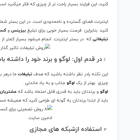
کنید، این فرایند بسیار راحت تر از چیزی که فکر میکنید است
اینترنت فضای گسترده و نامحدودی است. در این بستر شما م
کنید. بنابراین فرصت بسیار خوبی برای تبلیغ
بیزینس
و
کسب
تبلیغاتی
که در بستر اینترنت انجام میشود بسیار کمتر از
در قدم اول: لوگو و برند خود را داشته با
این نکته رادر نظر داشته باشید که هدف
تبلیغات
ما درهر ب
چیزی بهتر از یک
لوگو
جذاب و به یاد ماندنی .
لوگو
و برندتان باید به قدری قابل اعتماد باشد که
مشتریان
باید از ابتدا برندتان به گونه ای طراحی کنید که همیشه مسیر
استفاده ازشبکه های مجازی