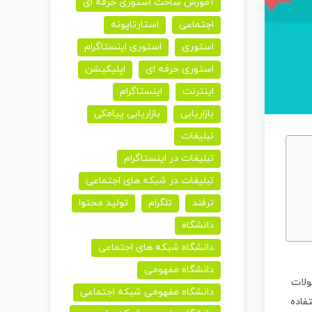
آموزش ساخت استوری حرفه ای
اجتماعی
استارتاپونه
استوری
استوری اینستاگرام
استوری حرفه ای
اپلیکیشن
اینترنت
اینستاگرام
بازاریابی
بازاریابی پیامکی
تبلیغات
تبلیغات در اینستاگرام
تبلیغات در شبکه های اجتماعی
ترفند
تلگرام
تولید محتوا
دانشگاه
دانشگاه شبکه های اجتماعی
دانشگاه مفهومی
ولات
دانشگاه مفهومی شبکه اجتماعی
فاده