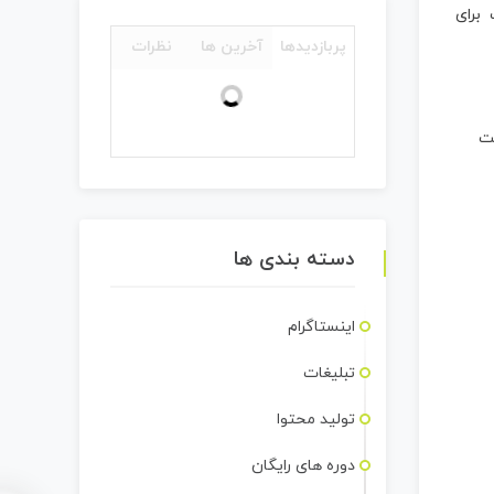
 برای
پربازدیدها
آخرین ها
نظرات
حت
دسته بندی ها
اینستاگرام
تبلیغات
تولید محتوا
دوره های رایگان