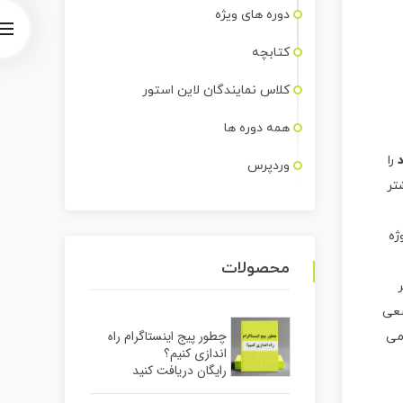
دوره های ویژه
کتابچه
کلاس نمایندگان لاین استور
همه دوره ها
را
وردپرس
تر
ژه
محصولات
سعی
چطور پیج اینستاگرام راه
می
اندازی کنیم؟
رایگان دریافت کنید