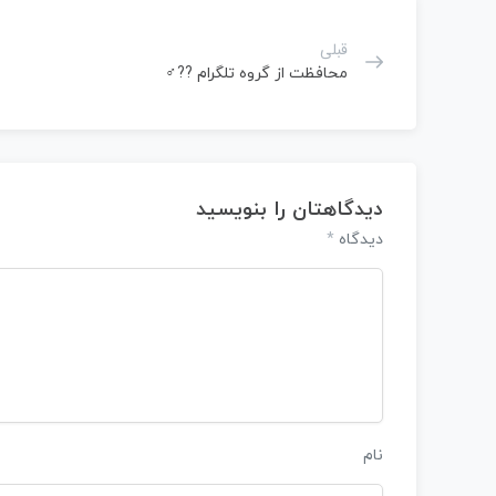
قبلی
محافظت از گروه تلگرام ??‍♂️
دیدگاهتان را بنویسید
*
دیدگاه
نام