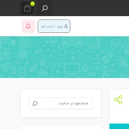
0
ورود / ثبت نام
جستجو
برای: