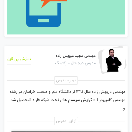
مهندس مجید درویش زاده
نمایش پروفایل
مدرس دیجیتال مارکتینگ
درباره مدرس
مهندس درویش زاده سال ۱۳۹۱ از دانشگاه علم و صنعت خراسان در رشته
مهندس کامپیوتر ict گرایش سیستم های تحت شبکه فارغ التحصیل شد
و...
از این مدرس