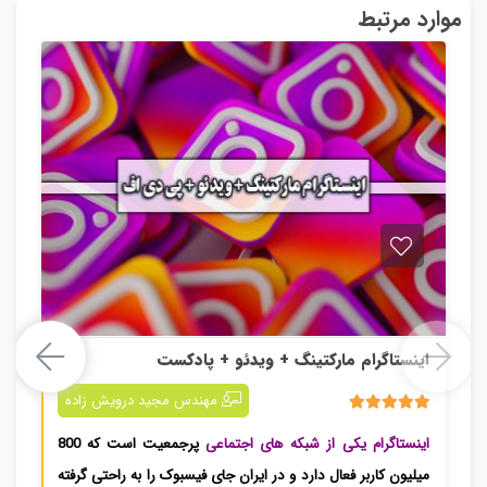
موارد مرتبط
اینستاگرام مارکتینگ + ویدئو + پادکست
اینستاگرام مارکتینگ + ویدئو + پادکست
مهندس مجید درویش زاده
5.00
1 رای
اینستاگرام یکی از شبکه های اجتماعی
پرجمعیت است که 800
میلیون کاربر فعال دارد و در ایران جای فیسبوک را به راحتی گرفته