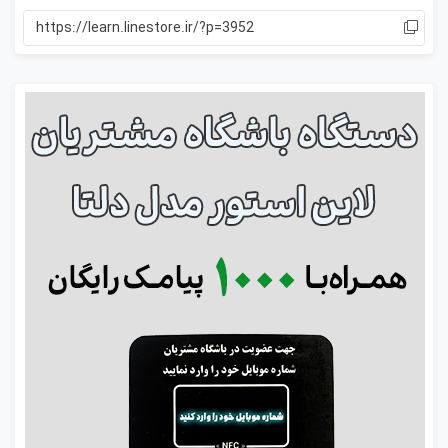
https://learn.linestore.ir/?p=3952