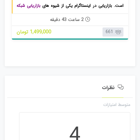
است. بازاریابی در اینستاگرام یکی از شیوه های
بازاریابی شبکه
های اجتماعی
است که به راحتی در آن می توانید مشتریان هدف
2 ساعت 43 دقیقه
خود را پیدا کنید و
کسب و کار
خود را رونق ببخشید.
1,499,000 تومان
661
نظرات
متوسط امتیازات
4