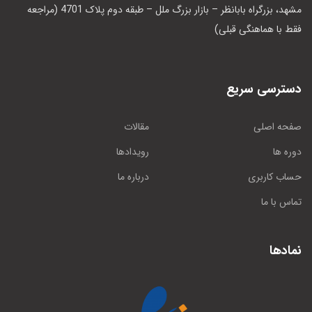
مشهد، بزرگراه بابانظر – بازار بزرگ ملل – طبقه دوم پلاک 4701 (مراجعه
فقط با هماهنگی قبلی)
دسترسی سریع
صفحه اصلی
مقالات
دوره ها
رویدادها
حساب کاربری
درباره ما
تماس با ما
نمادها