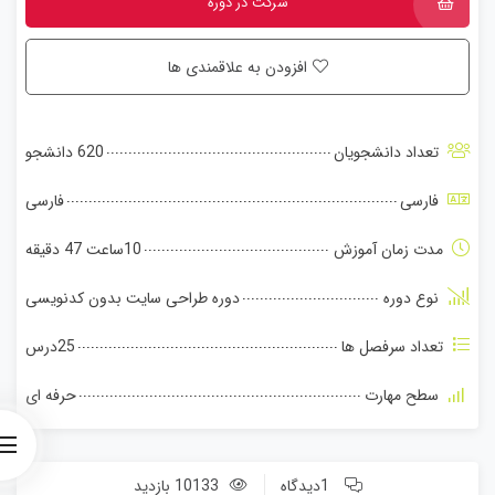
شرکت در دوره
افزودن به علاقمندی ها
تعداد دانشجویان
620 دانشجو
فارسی
فارسی
مدت زمان آموزش
10ساعت 47 دقیقه
نوع دوره
دوره طراحی سایت بدون کدنویسی
تعداد سرفصل ها
25درس
سطح مهارت
حرفه ای
1دیدگاه
10133 بازدید