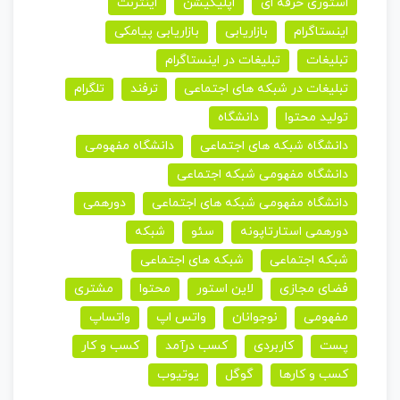
استوری حرفه ای
اپلیکیشن
اینترنت
اینستاگرام
بازاریابی
بازاریابی پیامکی
تبلیغات
تبلیغات در اینستاگرام
تبلیغات در شبکه های اجتماعی
ترفند
تلگرام
تولید محتوا
دانشگاه
دانشگاه شبکه های اجتماعی
دانشگاه مفهومی
دانشگاه مفهومی شبکه اجتماعی
دانشگاه مفهومی شبکه های اجتماعی
دورهمی
دورهمی استارتاپونه
سئو
شبکه
شبکه اجتماعی
شبکه های اجتماعی
فضای مجازی
لاین استور
محتوا
مشتری
مفهومی
نوجوانان
واتس اپ
واتساپ
پست
کاربردی
کسب درآمد
کسب و کار
کسب و کارها
گوگل
یوتیوب