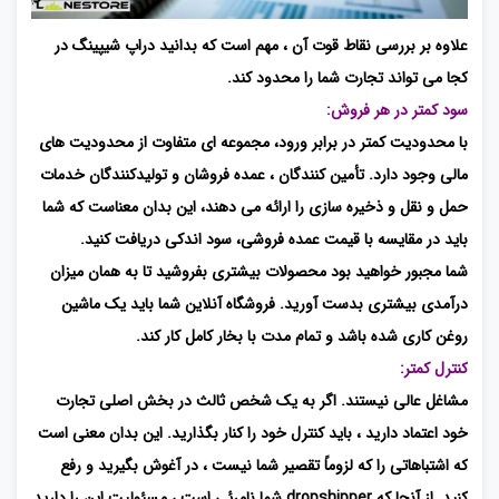
علاوه بر بررسی نقاط قوت آن ، مهم است که بدانید دراپ شیپینگ در
کجا می تواند تجارت شما را محدود کند.
سود کمتر در هر فروش:
با محدودیت کمتر در برابر ورود، مجموعه ای متفاوت از محدودیت های
مالی وجود دارد. تأمین کنندگان ، عمده فروشان و تولیدکنندگان خدمات
حمل و نقل و ذخیره سازی را ارائه می دهند، این بدان معناست که شما
باید در مقایسه با قیمت عمده فروشی، سود اندکی دریافت کنید.
شما مجبور خواهید بود محصولات بیشتری بفروشید تا به همان میزان
درآمدی بیشتری بدست آورید. فروشگاه آنلاین شما باید یک ماشین
روغن کاری شده باشد و تمام مدت با بخار کامل کار کند.
کنترل کمتر:
مشاغل عالی نیستند. اگر به یک شخص ثالث در بخش اصلی تجارت
خود اعتماد دارید ، باید کنترل خود را کنار بگذارید. این بدان معنی است
که اشتباهاتی را که لزوماً تقصیر شما نیست ، در آغوش بگیرید و رفع
کنید. از آنجا که dropshipper شما نامرئی است ، مسئولیت این را دارید