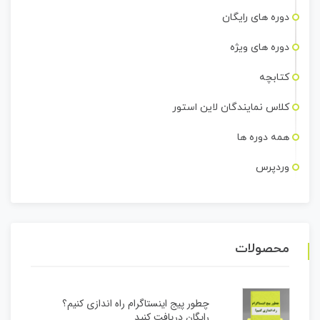
دوره های رایگان
دوره های ویژه
کتابچه
کلاس نمایندگان لاین استور
همه دوره ها
وردپرس
محصولات
چطور پیج اینستاگرام راه اندازی کنیم؟
رایگان دریافت کنید