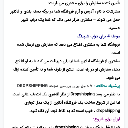
تأمین کننده سفارش را برای مشتری می فرستد.
سفارشات با نام ، آدرس و آرم فروشگاه شما در برگه بسته بندی و فاکتور
حمل می شوند – مشتری هرگز نمی داند که شما یک دراپ شیپر
هستید.
مرحله 4 برای دراپ شیپینگ
فروشگاه شما به مشتری اطلاع می دهد که سفارش وی ارسال شده
است.
مشتری از فروشگاه آنلاین شما ایمیلی دریافت می کند تا به او اطلاع
دهد، سفارش او در راه است. اعلان از طرف شما و نه تأمین کننده ارائه
می شود.
پیشنهاد مطالعه :
۷ دلیل برای بررسی مجدد DROPSHIPPING
به نظر می رسد Dropshipping از نظر ظاهری یک انتخاب عالی است.
اما قبل از شروع ساخت یک فروشگاه آنلاین از یک مدل تجاری
dropshipping ، خوب است که به نقاط قوت آن نگاه کنید.
ارزان برای شروع:
شما از قبل بزرگترین قدرت dropshipping را می دانید – مانع کم برای