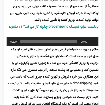
مستقیماً از عمده فروش به سمت مصرف کننده نهایی می رود بدون
اینکه توسط خرده فروش اداره شود یا ذخیره شود. یک دارپ شیپر، می
تواند تولید کننده، توزیع کننده یا تأمین کننده باشد.
پادکست دراپ شیپینگ Dropshipping چگونه کار می کند؟ ? ؛ بشنوید :
پخش‌کننده
00:00
00:00
صوت
سلام و درود به همراهان گرامی لاین استور، حمل و نقل قطره ای یک
مدل تجاری ساده است که صاحبان فروشگاه ها را ملزم به همکاری
نزدیک با توزیع کنندگان خود می کند ، تا زنجیره تامین یکپارچه ای را
تضمین کند و دستیابی به پشت صحنه را از دید مشتری دور نگه دارد.
این همکاری بین خرده فروش و توزیع کننده چیزی است که باعث می
شود dropshipping با سایر مدل های تجاری متفاوت باشد. لازم نیست
محصولات خود را از قبل بخرید یا برای ذخیره آنها هزینه ای پرداخت
کنید. لازم نیست که خودتان چیزی بسازید. تمام کاری که شما باید
انجام دهید این است که یک فروشگاه آنلاین بسازید که فروش خوبی