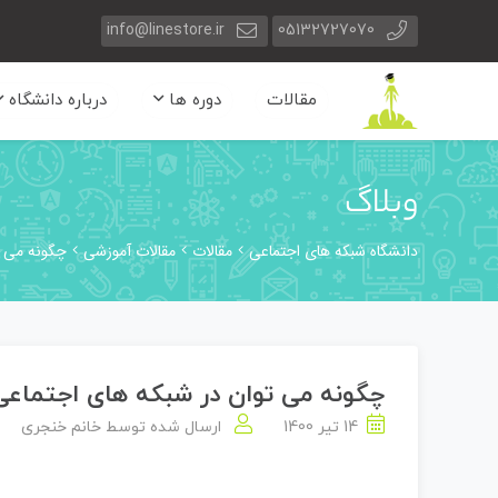
info@linestore.ir
05132727070
مقالات
دوره ها
درباره دانشگاه
وبلاگ
دانشگاه شبکه های اجتماعی
مقالات
مقالات آموزشی
چگونه می ت
چگونه می توان در شبکه های اجتماع
14 تیر 1400
ارسال شده توسط
خانم خنجری