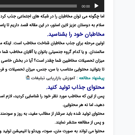
پخش‌کننده
00:00
صوت
اما چگونه می توان مخاطبان را در شبکه های اجتماعی جذب کرد؟
سلام به دوستان عزیز لاین استور، در این مقاله قصد داریم تا پ
مخاطبان خود را بشناسید.
اولین مرحله برای جذب مخاطبان شناخت مخاطب است. اینکه مخا
سالمندان. و یا کدام گروه جنسیتی بانوان یا آقایان مخاطب شما 
میزان تحصیلات مخاطبین شما چقدر است؟ آیا در بخش خاصی 
تا بتوانید محتوایی متناسب با سن، جنس، میزان تحصیلات و فره
پیشنهاد مطالعه :
آموزش بازاریابی تبلیغات
محتوای جذاب تولید کنید.
پس از این که مخاطب مورد نظر خود را شناسایی کردید، لازم است، 
دهید، اما نه هر محتوایی.
محتوای تولید شده باید سرشار از مطالب مفید، به روز و سودمند 
و پس از مطالعه منتشر نمایند.
محتوا می تواند به صورت متن، صوت، ویدئو یا انیمیشن تولید و