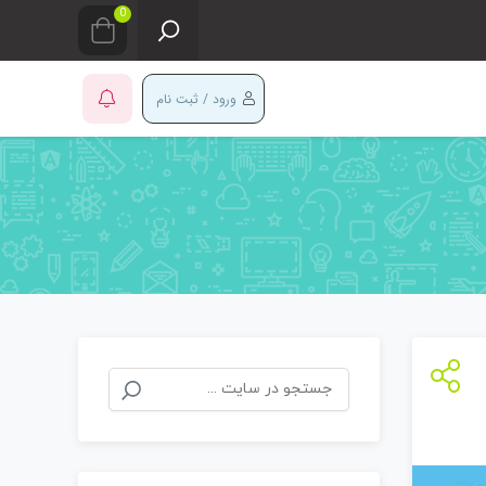
0
ورود / ثبت نام
جستجو
برای: