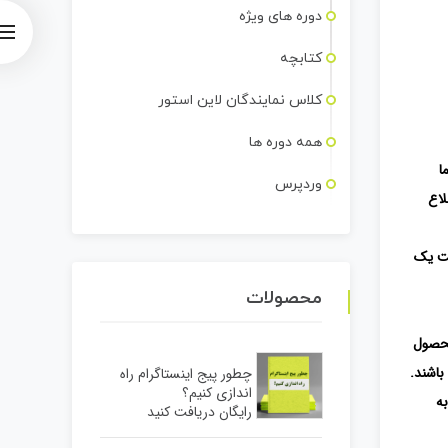
دوره های ویژه
کتابچه
کلاس نمایندگان لاین استور
همه دوره ها
ا
وردپرس
لاع
ست یک
محصولات
محصول
باشند.
چطور پیج اینستاگرام راه
اندازی کنیم؟
به
رایگان دریافت کنید