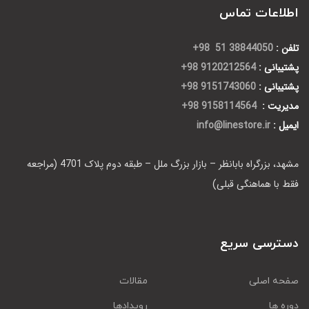
اطلاعات تماس
تلفن :
38844050 51 98+
پشتیبانی :
9120212564 98+
پشتیبانی :
9151743060 98+
مدیریت :
9158114564 98+
ایمیل :
info@linestore.ir
مشهد، بزرگراه بابانظر – بازار بزرگ ملل – طبقه دوم پلاک 4701 (مراجعه
فقط با هماهنگی قبلی)
دسترسی سریع
صفحه اصلی
مقالات
دوره ها
رویدادها