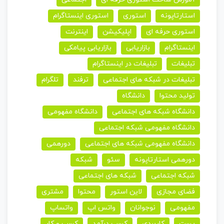
استارتاپونه
استوری
استوری اینستاگرام
استوری حرفه ای
اپلیکیشن
اینترنت
اینستاگرام
بازاریابی
بازاریابی پیامکی
تبلیغات
تبلیغات در اینستاگرام
تبلیغات در شبکه های اجتماعی
ترفند
تلگرام
تولید محتوا
دانشگاه
دانشگاه شبکه های اجتماعی
دانشگاه مفهومی
دانشگاه مفهومی شبکه اجتماعی
دانشگاه مفهومی شبکه های اجتماعی
دورهمی
دورهمی استارتاپونه
سئو
شبکه
شبکه اجتماعی
شبکه های اجتماعی
فضای مجازی
لاین استور
محتوا
مشتری
مفهومی
نوجوانان
واتس اپ
واتساپ
پست
کاربردی
کسب درآمد
کسب و کار