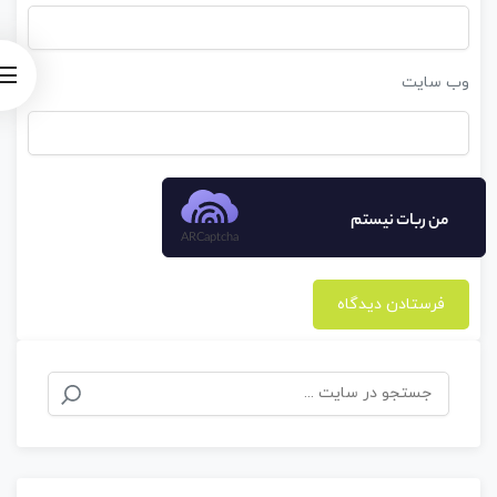
وب‌ سایت
من ربات نیستم
ARCaptcha
جستجو
برای: