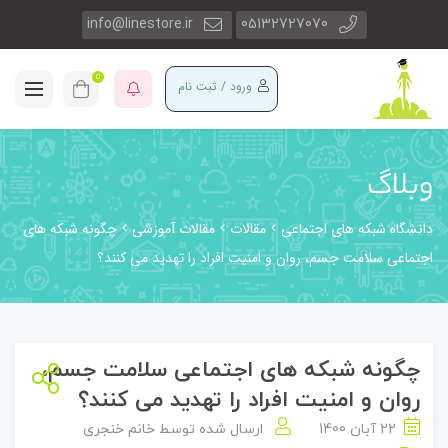
info@linestore.ir
05132727070
0
ورود / ثبت نام
وبلاگ
دانشگاه شبکه های اجتماعی
مقالات
مقالات آموزشی
چگونه شبکه های
اجتماعی سلامت جسم، روان و امنیت افراد را تهدید می کنند؟
چگونه شبکه های اجتماعی سلامت جسم،
روان و امنیت افراد را تهدید می کنند؟
22 آبان 1400
ارسال شده توسط
خانم خنجری