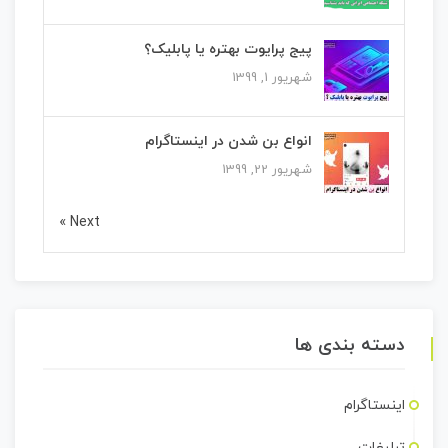
پیج پرایوت بهتره یا پابلیک؟
شهریور 1, 1399
انواع بن شدن در اینستاگرام
شهریور 22, 1399
Next »
دسته بندی ها
اینستاگرام
تبلیغات