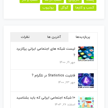
کسب و کارها
گوگل
یوتیوب
پربازدیدها
آخرین ها
نظرات
لیست شبکه های اجتماعی ایرانی پرکاربرد
?
مهر 19, 1400
قابلیت Statistics در تلگرام ?
مهر 23, 1400
10 شبکه اجتماعی ایرانی که باید بشناسید
اسفند 26, 1403