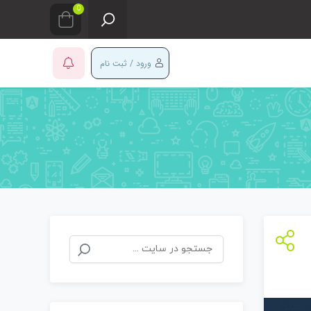
0
ورود / ثبت نام
جستجو
برای: