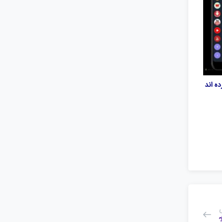
ه اند