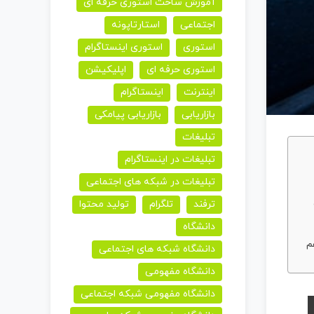
آموزش ساخت استوری حرفه ای
اجتماعی
استارتاپونه
استوری
استوری اینستاگرام
استوری حرفه ای
اپلیکیشن
اینترنت
اینستاگرام
بازاریابی
بازاریابی پیامکی
تبلیغات
تبلیغات در اینستاگرام
تبلیغات در شبکه های اجتماعی
ترفند
تلگرام
تولید محتوا
دانشگاه
م
دانشگاه شبکه های اجتماعی
دانشگاه مفهومی
دانشگاه مفهومی شبکه اجتماعی