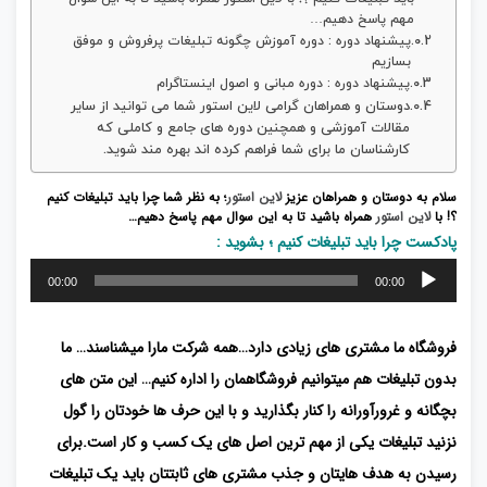
مهم پاسخ دهیم…
پیشنهاد دوره : دوره آموزش چگونه تبلیغات پرفروش و موفق
بسازیم
پیشنهاد دوره : دوره مبانی و اصول اینستاگرام
دوستان و همراهان گرامی لاین استور شما می توانید از سایر
مقالات آموزشی و همچنین دوره های جامع و کاملی که
کارشناسان ما برای شما فراهم کرده اند بهره مند شوید.
سلام به دوستان و همراهان عزیز
لاین استور
؛ به نظر شما چرا باید تبلیغات کنیم
؟!
با
لاین استور
همراه باشید تا به این سوال مهم پاسخ دهیم…
پادکست چرا باید تبلیغات کنیم ؛ بشوید :
پخش‌کننده
00:00
00:00
صوت
فروشگاه ما مشتری های زیادی دارد…همه شرکت مارا میشناسند… ما
بدون تبلیغات هم میتوانیم فروشگاهمان را اداره کنیم… این متن های
بچگانه و غرورآورانه را کنار بگذارید و با این حرف ها خودتان را گول
نزنید تبلیغات یکی از مهم ترین اصل های یک کسب و کار است.برای
رسیدن به هدف هایتان و جذب مشتری های ثابتتان باید یک تبلیغات