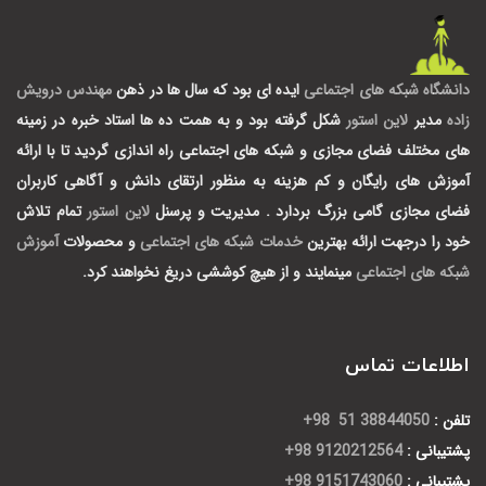
دانشگاه شبکه های اجتماعی
ایده ای بود که سال ها در ذهن
مهندس درویش
زاده
مدیر
لاین استور
شکل گرفته بود و به همت ده ها استاد خبره در زمینه
های مختلف فضای مجازی و شبکه های اجتماعی راه اندازی گردید تا با ارائه
آموزش های رایگان و کم هزینه به منظور ارتقای دانش و آگاهی کاربران
فضای مجازی گامی بزرگ بردارد .
مدیریت و پرسنل
لاین استور
تمام تلاش
خود را درجهت ارائه بهترین
خدمات شبکه های اجتماعی
و محصولات
آموزش
شبکه های اجتماعی
مینمایند و از هیچ کوششی دریغ نخواهند کرد.
اطلاعات تماس
تلفن :
38844050 51 98+
پشتیبانی :
9120212564 98+
پشتیبانی :
9151743060 98+