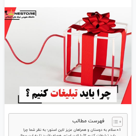
فهرست مطالب
سلام به دوستان و همراهان عزیز لاین استور؛ به نظر شما چرا
باید تبلیغات کنیم ؟! با لاین استور همراه باشید تا به این سوال