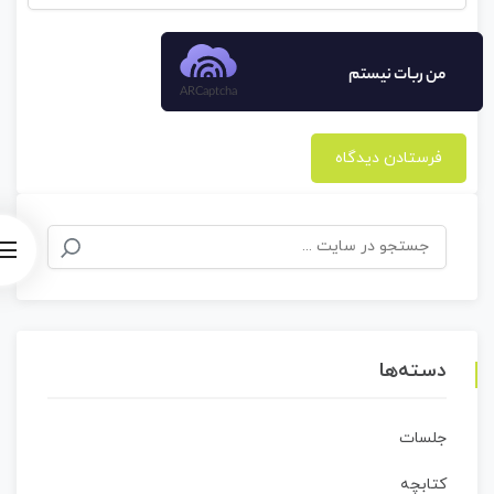
من ربات نیستم
ARCaptcha
جستجو
برای:
دسته‌ها
جلسات
کتابچه