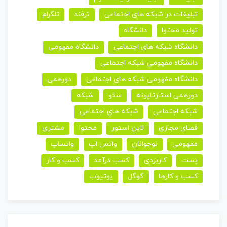
تبلیغات در شبکه های اجتماعی
ترفند
تلگرام
تولید محتوا
دانشگاه
دانشگاه شبکه های اجتماعی
دانشگاه مفهومی
دانشگاه مفهومی شبکه اجتماعی
دانشگاه مفهومی شبکه های اجتماعی
دورهمی
دورهمی استارتاپونه
سئو
شبکه
شبکه اجتماعی
شبکه های اجتماعی
فضای مجازی
لاین استور
محتوا
مشتری
مفهومی
نوجوانان
واتس اپ
واتساپ
پست
کاربردی
کسب درآمد
کسب و کار
کسب و کارها
گوگل
یوتیوب