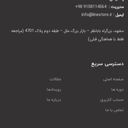
مدیریت :
9158114564 98+
ایمیل :
info@linestore.ir
مشهد، بزرگراه بابانظر – بازار بزرگ ملل – طبقه دوم پلاک 4701 (مراجعه
فقط با هماهنگی قبلی)
دسترسی سریع
صفحه اصلی
مقالات
دوره ها
رویدادها
حساب کاربری
درباره ما
تماس با ما