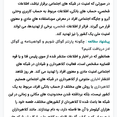
در صورتی که امنیت در شبکه های اجتماعی برقرار نباشد، اطلاعات
شخصي، حساب های بانکی، اطلاعات مربوط به حساب کاربری وحتی
آبرو و جایگاه اجتماعی افراد در معرض سوءاستفاده هاي مادي و معنوي
قرار می گیرند. فراتر از اطلاعات
شخصی
، برخی از تهدیدها، می تواند
امنیت ملی یک کشور را نیز تهدید کند.
پیشنهاد مطالعه :
چگونه پارتنر گوگل شویم و گواهینامه ی گوگل
ادز دریافت کنیم؟
همانطور که در اخبار و اطلاعات منتشر شده از سوی پلیس فتا و یا قوه
قضاییه مشخص است، فعالیت کلاهبردارن و شیادان در شبکه های
اجتماعی امنیت مادی و معنوی افراد را تهدید می کند. هر روز شاهد
انتشار
اخباری
متنوعی از کلاهبرداری در شبکه های اجتماعی هستیم.
کلاهبرداری
با روش های مختلف از حساب بانکی افراد، مربوط به یک
کشور نیست، بلکه برداشته شدن محدودیت های مکانی و زمانی در این
شبکه ها باعث شده تا کلاهبردان از کشورهای مختلف، طعمه خود را
هزاران کیلومتر با آن ها فاصله دارد، به دام بیندازند. مانند کلاهبرداران