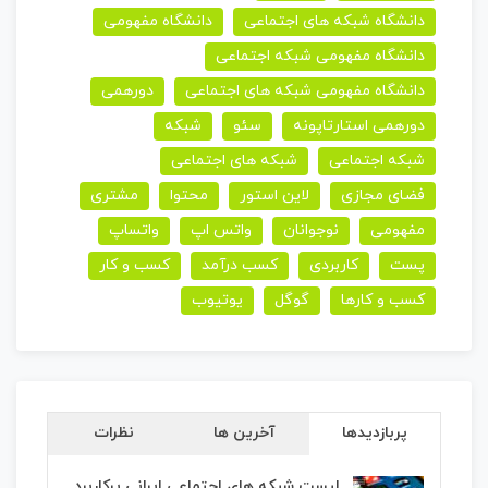
دانشگاه شبکه های اجتماعی
دانشگاه مفهومی
دانشگاه مفهومی شبکه اجتماعی
دانشگاه مفهومی شبکه های اجتماعی
دورهمی
دورهمی استارتاپونه
سئو
شبکه
شبکه اجتماعی
شبکه های اجتماعی
فضای مجازی
لاین استور
محتوا
مشتری
مفهومی
نوجوانان
واتس اپ
واتساپ
پست
کاربردی
کسب درآمد
کسب و کار
کسب و کارها
گوگل
یوتیوب
پربازدیدها
آخرین ها
نظرات
لیست شبکه های اجتماعی ایرانی پرکاربرد