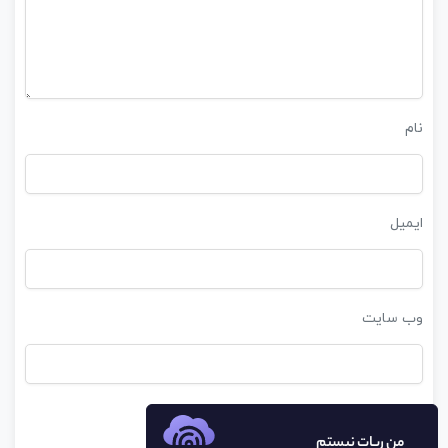
نام
ایمیل
وب‌ سایت
من ربات نیستم