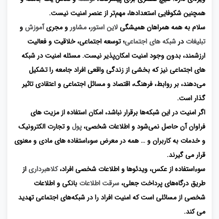
همچنین شکوفایی استعدادها، مهم‌تر از عنصر امنیت نیست.
سلام به همه همراهان همیشگی
لاین استور
،
مشاور
و مجری
آموزش
و
تبلیغات
در
شبکه های اجتماعی
؛ توسعه اجتماعی، خلاقیت و فعالیت
ارزشمند، بدون وجود امنیت امکان‌پذیر نیست. مسئله امنیت در شبکه
های اجتماعی نیز که بخشی از زندگی واقعی افراد جامعه را تشکیل
می‌دهند، بر روابط، فرهنگ، اقتصاد و مسائل اجتماعی و اعتقادی تاثیر
گذار است.
اگر امنیت در این شبکه‌ها برقرار نباشد، امکان استفاده از مزیت های
فراوان آن حاصل نمی‌شود و اطلاعات شخصی،
پول
و تجارت الکترونیک
و خدمات به کاربران و … همه در معرض سوءاستفاده های مادی و معنوی
قرار می گیرند.
سوءاستفاده از عکس، ویدئوها و اطلاعات شخصی افراد،
کلاهبرداری
از
طریق درگاه‌های پرداخت جعلی،
سرقت اطلاعات
بانکی و اطلاعات
شخصی از مسائلی است که امنیت افراد را در شبکه‌های اجتماعی تهدید
می کند.