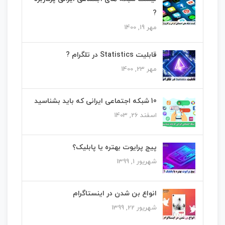
?
مهر 19, 1400
قابلیت Statistics در تلگرام ?
مهر 23, 1400
10 شبکه اجتماعی ایرانی که باید بشناسید
اسفند 26, 1403
پیج پرایوت بهتره یا پابلیک؟
شهریور 1, 1399
انواع بن شدن در اینستاگرام
شهریور 22, 1399