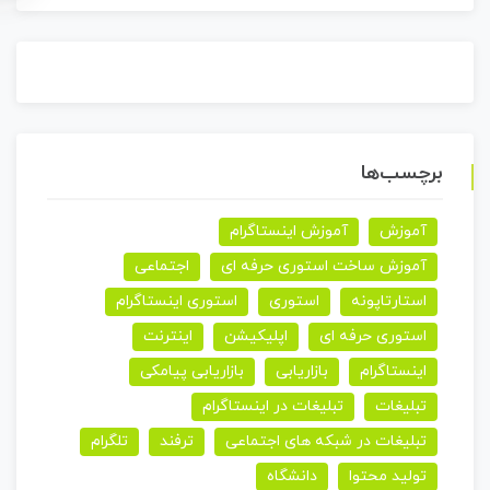
برچسب‌ها
آموزش
آموزش اینستاگرام
آموزش ساخت استوری حرفه ای
اجتماعی
استارتاپونه
استوری
استوری اینستاگرام
استوری حرفه ای
اپلیکیشن
اینترنت
اینستاگرام
بازاریابی
بازاریابی پیامکی
تبلیغات
تبلیغات در اینستاگرام
تبلیغات در شبکه های اجتماعی
ترفند
تلگرام
تولید محتوا
دانشگاه