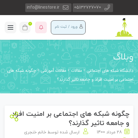
info@linestore.ir
05132727070
0
ورود / ثبت نام
وبلاگ
دانشگاه شبکه های اجتماعی
مقالات
مقالات آموزشی
چگونه شبکه های
اجتماعی بر امنیت افراد و جامعه تاثیر گذارند؟
چگونه شبکه های اجتماعی بر امنیت افراد
و جامعه تاثیر گذارند؟
28 مرداد 1400
ارسال شده توسط
خانم خنجری