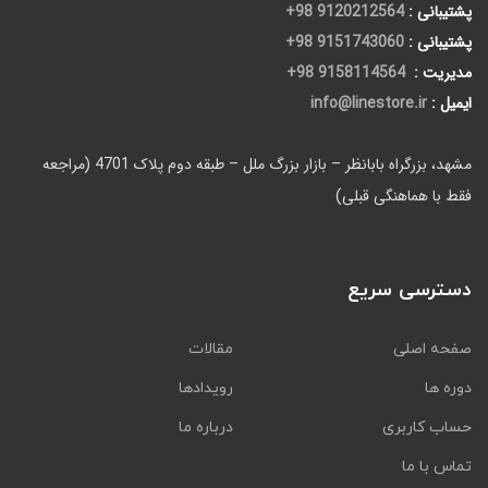
پشتیبانی :
9120212564 98+
پشتیبانی :
9151743060 98+
مدیریت :
9158114564 98+
ایمیل :
info@linestore.ir
مشهد، بزرگراه بابانظر – بازار بزرگ ملل – طبقه دوم پلاک 4701 (مراجعه
فقط با هماهنگی قبلی)
دسترسی سریع
صفحه اصلی
مقالات
دوره ها
رویدادها
حساب کاربری
درباره ما
تماس با ما