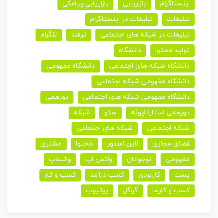
اینستاگرام
بازاریابی
بازاریابی پیامکی
تبلیغات
تبلیغات در اینستاگرام
تبلیغات در شبکه های اجتماعی
ترفند
تلگرام
تولید محتوا
دانشگاه
دانشگاه شبکه های اجتماعی
دانشگاه مفهومی
دانشگاه مفهومی شبکه اجتماعی
دانشگاه مفهومی شبکه های اجتماعی
دورهمی
دورهمی استارتاپونه
سئو
شبکه
شبکه اجتماعی
شبکه های اجتماعی
فضای مجازی
لاین استور
محتوا
مشتری
مفهومی
نوجوانان
واتس اپ
واتساپ
پست
کاربردی
کسب درآمد
کسب و کار
کسب و کارها
گوگل
یوتیوب