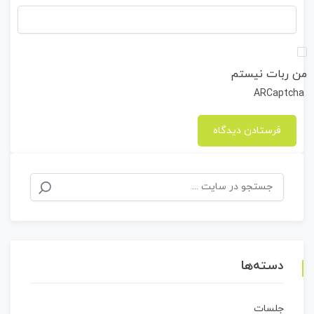
من ربات نیستم
ARCaptcha
جستجو
برای:
دسته‌ها
جلسات