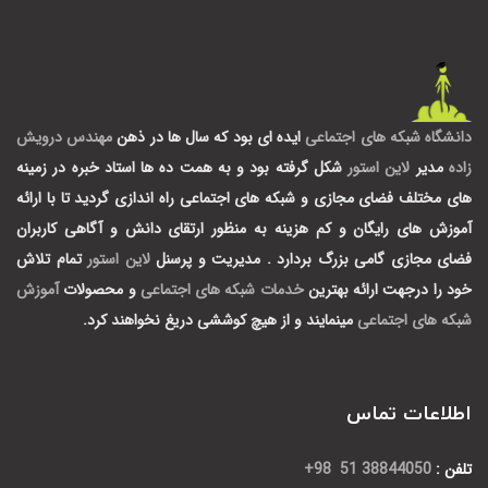
دانشگاه شبکه های اجتماعی
ایده ای بود که سال ها در ذهن
مهندس درویش
زاده
مدیر
لاین استور
شکل گرفته بود و به همت ده ها استاد خبره در زمینه
های مختلف فضای مجازی و شبکه های اجتماعی راه اندازی گردید تا با ارائه
آموزش های رایگان و کم هزینه به منظور ارتقای دانش و آگاهی کاربران
فضای مجازی گامی بزرگ بردارد .
مدیریت و پرسنل
لاین استور
تمام تلاش
خود را درجهت ارائه بهترین
خدمات شبکه های اجتماعی
و محصولات
آموزش
شبکه های اجتماعی
مینمایند و از هیچ کوششی دریغ نخواهند کرد.
اطلاعات تماس
تلفن :
38844050 51 98+