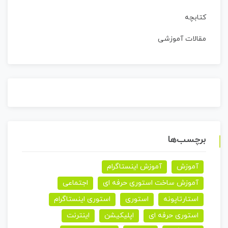
کتابچه
مقالات آموزشی
برچسب‌ها
آموزش
آموزش اینستاگرام
آموزش ساخت استوری حرفه ای
اجتماعی
استارتاپونه
استوری
استوری اینستاگرام
استوری حرفه ای
اپلیکیشن
اینترنت