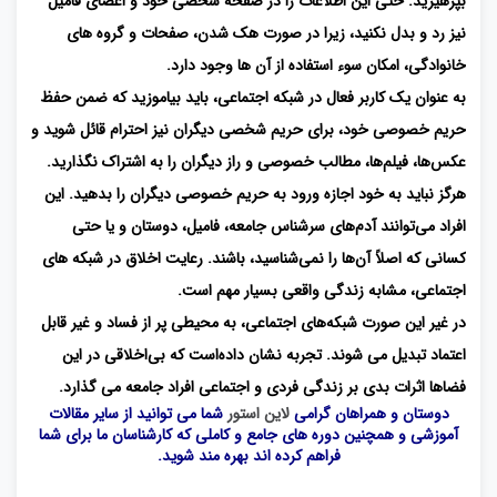
بپرهیزید. حتی این اطلاعات را در صفحه شخصی خود و اعضای فامیل
نیز رد و بدل نکنید، زیرا در صورت هک شدن، صفحات و گروه های
خانوادگی، امکان سوء استفاده از آن ها وجود دارد.
به‌ عنوان یک کاربر فعال در شبکه اجتماعی، باید بیاموزید که ضمن حفظ
حریم خصوصی خود، برای حریم شخصی دیگران نیز احترام قائل شوید و
عکس‌ها، فیلم‌ها، مطالب خصوصی و راز دیگران را به اشتراک نگذارید.
هرگز نباید به خود اجازه ورود به حریم خصوصی دیگران را بدهید. این
افراد می‌توانند آدم‌های سرشناس جامعه، فامیل، دوستان و یا حتی
کسانی که اصلاً آن‌ها را نمی‌شناسید، باشند. رعایت اخلاق در شبکه های
اجتماعی، مشابه زندگی واقعی بسیار مهم است.
در غیر این صورت شبکه‌های اجتماعی، به محیطی پر از فساد و غیر قابل
اعتماد تبدیل می شوند. تجربه نشان داده‌است که بی‌اخلاقی در این
فضاها اثرات بدی بر زندگی فردی و اجتماعی افراد جامعه می گذارد.
دوستان و همراهان گرامی
لاین استور
شما می توانید از سایر مقالات
آموزشی و همچنین دوره های جامع و کاملی که کارشناسان ما برای شما
فراهم کرده اند بهره مند شوید.