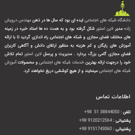
دانشگاه شبکه های اجتماعی
ایده ای بود که سال ها در ذهن
مهندس درویش
زاده
مدیر
لاین استور
شکل گرفته بود و به همت ده ها استاد خبره در زمینه
های مختلف فضای مجازی و شبکه های اجتماعی راه اندازی گردید تا با ارائه
آموزش های رایگان و کم هزینه به منظور ارتقای دانش و آگاهی کاربران
فضای مجازی گامی بزرگ بردارد .
مدیریت و پرسنل
لاین استور
تمام تلاش
خود را درجهت ارائه بهترین
خدمات شبکه های اجتماعی
و محصولات
آموزش
شبکه های اجتماعی
مینمایند و از هیچ کوششی دریغ نخواهند کرد.
اطلاعات تماس
تلفن :
38844050 51 98+
پشتیبانی :
9120212564 98+
پشتیبانی :
9151743060 98+