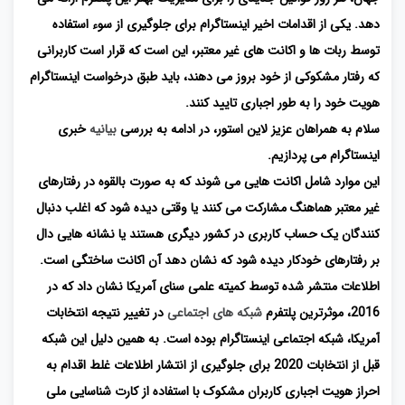
دهد. یکی از اقدامات اخیر اینستاگرام برای جلوگیری از سوء استفاده
توسط ربات ها و اکانت های غیر معتبر، این است که قرار است کاربرانی
که رفتار مشکوکی از خود بروز می دهند، باید طبق درخواست اینستاگرام
هویت خود را به طور اجباری تایید کنند.
سلام به همراهان عزیز لاین استور، در ادامه به بررسی
بیانیه
خبری
اینستاگرام می پردازیم.
این موارد شامل اکانت هایی می شوند که به صورت بالقوه در رفتارهای
غیر معتبر هماهنگ مشارکت می کنند یا وقتی دیده شود که اغلب دنبال
کنندگان یک حساب کاربری در کشور دیگری هستند یا نشانه هایی دال
بر رفتارهای خودکار دیده شود که نشان دهد آن اکانت ساختگی است.
اطلاعات منتشر شده توسط کمیته علمی سنای آمریکا نشان داد که در
2016، موثرترین پلتفرم
شبکه های اجتماعی
در تغییر نتیجه انتخابات
آمریکا، شبکه اجتماعی اینستاگرام بوده است. به همین دلیل این شبکه
قبل از انتخابات 2020 برای جلوگیری از انتشار اطلاعات غلط اقدام به
احراز هویت اجباری کاربران مشکوک با استفاده از کارت شناسایی ملی