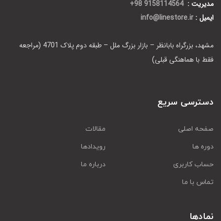
مدیریت :
9158114564 98+
ایمیل :
info@linestore.ir
مشهد، بزرگراه بابانظر – بازار بزرگ ملل – طبقه دوم پلاک 4701 (مراجعه
فقط با هماهنگی قبلی)
دسترسی سریع
صفحه اصلی
مقالات
دوره ها
رویدادها
حساب کاربری
درباره ما
تماس با ما
نمادها