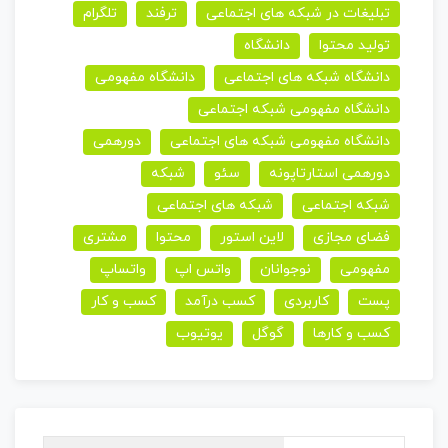
تبلیغات در شبکه های اجتماعی
ترفند
تلگرام
تولید محتوا
دانشگاه
دانشگاه شبکه های اجتماعی
دانشگاه مفهومی
دانشگاه مفهومی شبکه اجتماعی
دانشگاه مفهومی شبکه های اجتماعی
دورهمی
دورهمی استارتاپونه
سئو
شبکه
شبکه اجتماعی
شبکه های اجتماعی
فضای مجازی
لاین استور
محتوا
مشتری
مفهومی
نوجوانان
واتس اپ
واتساپ
پست
کاربردی
کسب درآمد
کسب و کار
کسب و کارها
گوگل
یوتیوب