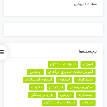
مقالات آموزشی
برچسب‌ها
آموزش
آموزش اینستاگرام
آموزش ساخت استوری حرفه ای
اجتماعی
استارتاپونه
استوری
استوری اینستاگرام
استوری حرفه ای
اپلیکیشن
اینترنت
اینستاگرام
بازاریابی
بازاریابی پیامکی
تبلیغات
تبلیغات در اینستاگرام