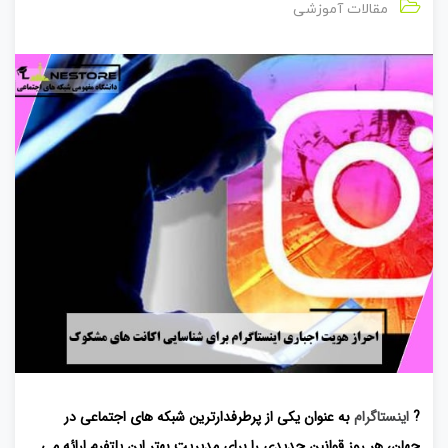
مقالات آموزشی
?
اینستاگرام
به عنوان یکی از پرطرفدارترین شبکه های اجتماعی در
جهان، هر روز قوانین جدیدی را برای مدیریت بهتر این پلتفرم ارائه می