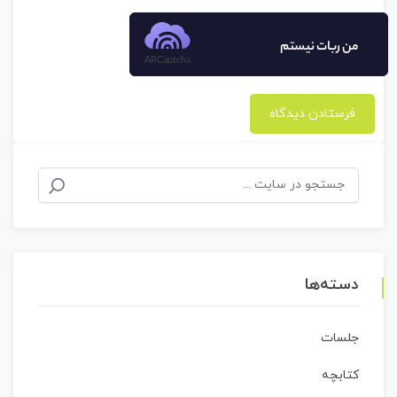
من ربات نیستم
ARCaptcha
جستجو
برای:
دسته‌ها
جلسات
کتابچه