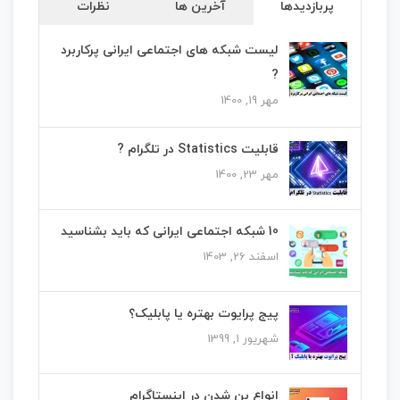
پربازدیدها
آخرین ها
نظرات
لیست شبکه های اجتماعی ایرانی پرکاربرد
?
مهر 19, 1400
قابلیت Statistics در تلگرام ?
مهر 23, 1400
10 شبکه اجتماعی ایرانی که باید بشناسید
اسفند 26, 1403
پیج پرایوت بهتره یا پابلیک؟
شهریور 1, 1399
انواع بن شدن در اینستاگرام