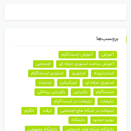
برچسب‌ها
آموزش
آموزش اینستاگرام
آموزش ساخت استوری حرفه ای
اجتماعی
استارتاپونه
استوری
استوری اینستاگرام
استوری حرفه ای
اپلیکیشن
اینترنت
اینستاگرام
بازاریابی
بازاریابی پیامکی
تبلیغات
تبلیغات در اینستاگرام
تبلیغات در شبکه های اجتماعی
ترفند
تلگرام
تولید محتوا
دانشگاه
دانشگاه شبکه های اجتماعی
دانشگاه مفهومی