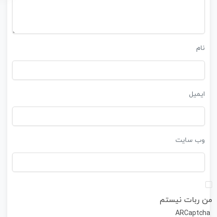
نام
ایمیل
وب‌ سایت
من ربات نیستم
ARCaptcha