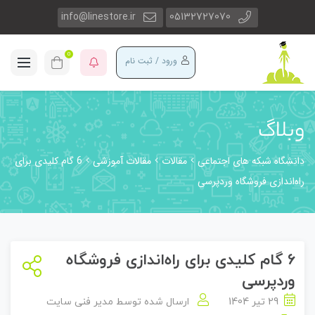
info@linestore.ir
05132727070
0
ورود / ثبت نام
وبلاگ
دانشگاه شبکه های اجتماعی
مقالات
مقالات آموزشی
6 گام کلیدی برای
راه‌اندازی فروشگاه وردپرسی
6 گام کلیدی برای راه‌اندازی فروشگاه
وردپرسی
29 تیر 1404
ارسال شده توسط
مدیر فنی سایت