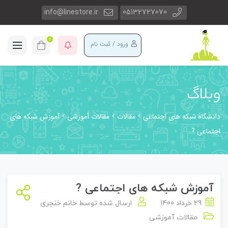
info@linestore.ir
05132727070
0
ورود / ثبت نام
وبلاگ
دانشگاه شبکه های اجتماعی
مقالات
مقالات آموزشی
آموزش شبکه های
اجتماعی ?
آموزش شبکه های اجتماعی ?
29 خرداد 1400
ارسال شده توسط
خانم خنجری
مقالات آموزشی