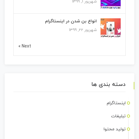
شهریور 1, 1399
انواع بن شدن در اینستاگرام
شهریور 22, 1399
Next »
دسته بندی ها
اینستاگرام
تبلیغات
تولید محتوا