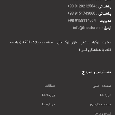
پشتیبانی :
9120212564 98+
پشتیبانی :
9151743060 98+
مدیریت :
9158114564 98+
ایمیل :
info@linestore.ir
مشهد، بزرگراه بابانظر – بازار بزرگ ملل – طبقه دوم پلاک 4701 (مراجعه
فقط با هماهنگی قبلی)
دسترسی سریع
صفحه اصلی
مقالات
دوره ها
رویدادها
حساب کاربری
درباره ما
تماس با ما