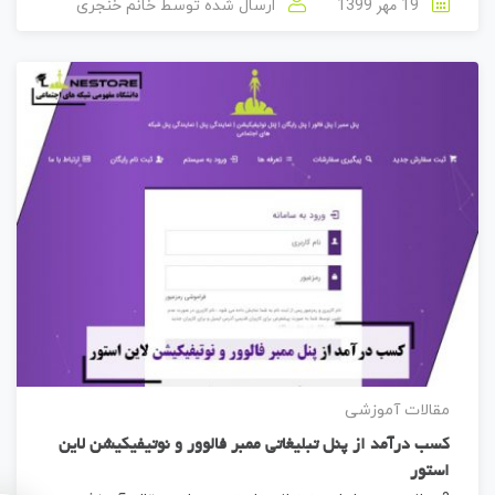
19 مهر 1399
ارسال شده توسط
خانم خنجری
مقالات آموزشی
کسب درآمد از پنل تبلیغاتی ممبر فالوور و نوتیفیکیشن لاین
استور