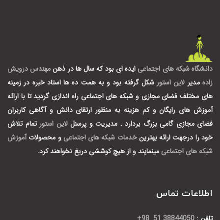
دانشگاه شبکه های اجتماعی
ایده ای بود که سال ها در ذهن
مهندس درویش
زاده
مدیر
لاین استور
شکل گرفته بود و به همت ده ها استاد خبره در زمینه
های مختلف فضای مجازی و شبکه های اجتماعی راه اندازی گردید تا با ارائه
آموزش های رایگان و کم هزینه به منظور ارتقای دانش و آگاهی کاربران
فضای مجازی گامی بزرگ بردارد .
مدیریت و پرسنل
لاین استور
تمام تلاش
خود را درجهت ارائه بهترین
خدمات شبکه های اجتماعی
و محصولات
آموزش
شبکه های اجتماعی
مینمایند و از هیچ کوششی دریغ نخواهند کرد.
اطلاعات تماس
تلفن :
38844050 51 98+