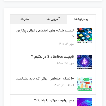
پربازدیدها
آخرین ها
نظرات
لیست شبکه های اجتماعی ایرانی پرکاربرد
?
مهر 19, 1400
قابلیت Statistics در تلگرام ?
مهر 23, 1400
10 شبکه اجتماعی ایرانی که باید بشناسید
اسفند 26, 1403
پیج پرایوت بهتره یا پابلیک؟