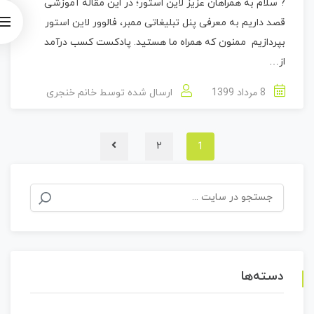
? سلام به همراهان عزیز لاین استور؛ در این مقاله آموزشی
قصد داریم به معرفی پنل تبلیغاتی ممبر، فالوور لاین استور
بپردازیم ممنون که همراه ما هستید. پادکست کسب درآمد
از…
8 مرداد 1399
ارسال شده توسط
خانم خنجری
1
2
جستجو
برای:
دسته‌ها