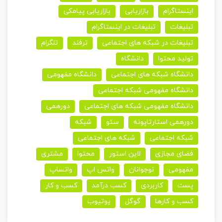
اینستاگرام
بازاریابی
بازاریابی پیامکی
تبلیغات
تبلیغات در اینستاگرام
تبلیغات در شبکه های اجتماعی
ترفند
تلگرام
تولید محتوا
دانشگاه
دانشگاه شبکه های اجتماعی
دانشگاه مفهومی
دانشگاه مفهومی شبکه اجتماعی
دانشگاه مفهومی شبکه های اجتماعی
دورهمی
دورهمی استارتاپونه
سئو
شبکه
شبکه اجتماعی
شبکه های اجتماعی
فضای مجازی
لاین استور
محتوا
مشتری
مفهومی
نوجوانان
واتس اپ
واتساپ
پست
کاربردی
کسب درآمد
کسب و کار
کسب و کارها
گوگل
یوتیوب