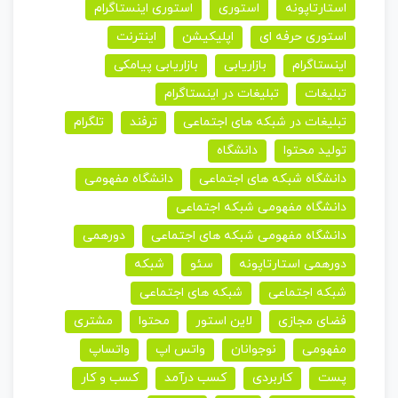
استارتاپونه
استوری
استوری اینستاگرام
استوری حرفه ای
اپلیکیشن
اینترنت
اینستاگرام
بازاریابی
بازاریابی پیامکی
تبلیغات
تبلیغات در اینستاگرام
تبلیغات در شبکه های اجتماعی
ترفند
تلگرام
تولید محتوا
دانشگاه
دانشگاه شبکه های اجتماعی
دانشگاه مفهومی
دانشگاه مفهومی شبکه اجتماعی
دانشگاه مفهومی شبکه های اجتماعی
دورهمی
دورهمی استارتاپونه
سئو
شبکه
شبکه اجتماعی
شبکه های اجتماعی
فضای مجازی
لاین استور
محتوا
مشتری
مفهومی
نوجوانان
واتس اپ
واتساپ
پست
کاربردی
کسب درآمد
کسب و کار