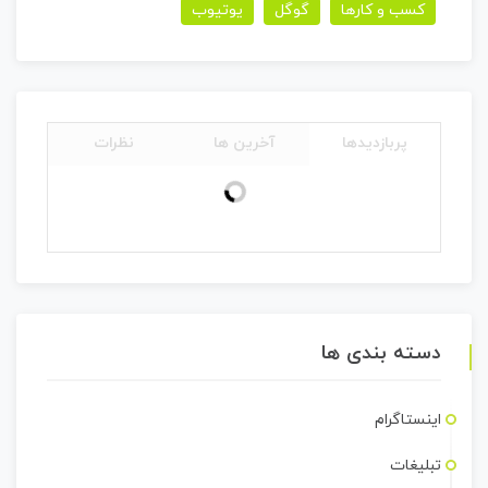
کسب و کارها
گوگل
یوتیوب
پربازدیدها
آخرین ها
نظرات
دسته بندی ها
اینستاگرام
تبلیغات