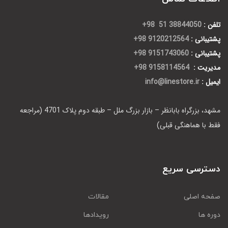
تلفن :
38844050 51 98+
پشتیبانی :
9120212564 98+
پشتیبانی :
9151743060 98+
مدیریت :
9158114564 98+
ایمیل :
info@linestore.ir
مشهد، بزرگراه بابانظر – بازار بزرگ ملل – طبقه دوم پلاک 4701 (مراجعه
فقط با هماهنگی قبلی)
دسترسی سریع
صفحه اصلی
مقالات
دوره ها
رویدادها