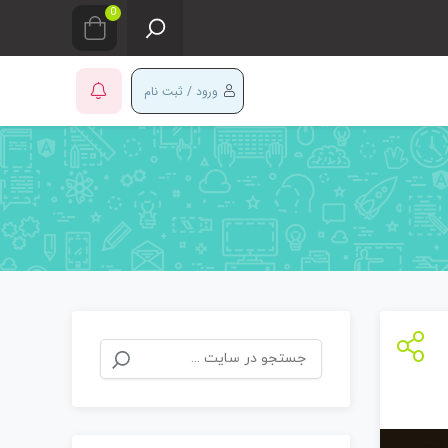
0
ورود / ثبت نام
جستجو
برای: