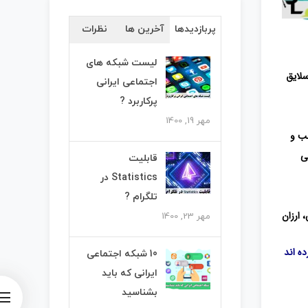
پربازدیدها
آخرین ها
نظرات
لیست شبکه های
سلایق
اجتماعی ایرانی
پرکاربرد ?
مهر 19, 1400
سب و
ی
قابلیت
Statistics در
تلگرام ?
 ارزان
مهر 23, 1400
ه اند
10 شبکه اجتماعی
ایرانی که باید
بشناسید