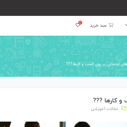
سبد خرید
های اجتماعی بر روی کسب و کارها ??‍?
 کارها ??‍?
مقالات آموزشی