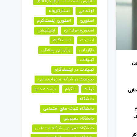
آموزش ساخت استوری حرفه ای
اجتماعی
استارتاپونه
استوری
استوری اینستاگرام
استوری حرفه ای
اپلیکیشن
اینترنت
اینستاگرام
بازاریابی
بازاریابی پیامکی
تبلیغات
ده
تبلیغات در اینستاگرام
تبلیغات در شبکه های اجتماعی
ترفند
تلگرام
تولید محتوا
مجازی
دانشگاه
م
دانشگاه شبکه های اجتماعی
ف
دانشگاه مفهومی
دانشگاه مفهومی شبکه اجتماعی
ار