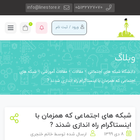
info@linestore.ir
05132727070
0
ورود / ثبت نام
وبلاگ
دانشگاه شبکه های اجتماعی
مقالات
مقالات آموزشی
شبکه های
اجتماعی که همزمان با اینستاگرام راه اندازی شدند ?
شبکه های اجتماعی که همزمان با
اینستاگرام راه اندازی شدند ?
8 دی 1399
ارسال شده توسط
خانم خنجری