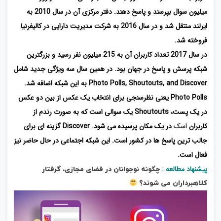
میلیون سوال بپرسند و پاسخ دهند. دفتر مرکزی آن در سال 2010 به
ایرلند منتقل شد و در سال 2016 به شرکت مدیریت دارایی در کالیفرنیا
فروخته شد.
در سال 2017 تعداد کاربران آن به 215 میلیون نفر رسید و بزرگترین
شبکه پرسش و پاسخ در جهان بود. در همین سال سه ویژگی جدید شامل
Photo Polls, Shoutouts, and Discover به این شبکه اضافه شد.
Photo Polls یعنی نظرسنجی برای انتخاب یک عکس از بین دو عکس
در یک پست، Shoutouts یک سوالی است که به صورت رندم از
کاربران
اسک
در یک مکان پرسیده می شود. Discover گزینه ای برای
جالب ترین پاسخ ها در کشور است. این شبکه اجتماعی در حال حاضر نیز
فعال است.
پیشنهاد مطالعه :
چگونه نوجوانان در فضای مجازی، گرفتار
کلاهبرداران می شوند؟