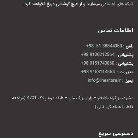
شبکه های اجتماعی
مینمایند و از هیچ کوششی دریغ نخواهند کرد.
اطلاعات تماس
تلفن :
38844050 51 98+
پشتیبانی :
9120212564 98+
پشتیبانی :
9151743060 98+
مدیریت :
9158114564 98+
ایمیل :
info@linestore.ir
مشهد، بزرگراه بابانظر – بازار بزرگ ملل – طبقه دوم پلاک 4701 (مراجعه
فقط با هماهنگی قبلی)
دسترسی سریع