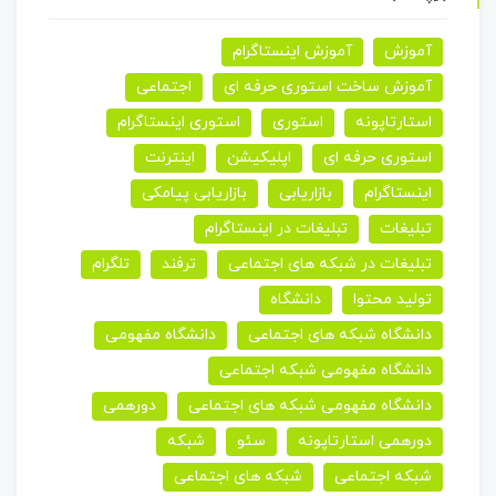
آموزش
آموزش اینستاگرام
آموزش ساخت استوری حرفه ای
اجتماعی
استارتاپونه
استوری
استوری اینستاگرام
استوری حرفه ای
اپلیکیشن
اینترنت
اینستاگرام
بازاریابی
بازاریابی پیامکی
تبلیغات
تبلیغات در اینستاگرام
تبلیغات در شبکه های اجتماعی
ترفند
تلگرام
تولید محتوا
دانشگاه
دانشگاه شبکه های اجتماعی
دانشگاه مفهومی
دانشگاه مفهومی شبکه اجتماعی
دانشگاه مفهومی شبکه های اجتماعی
دورهمی
دورهمی استارتاپونه
سئو
شبکه
شبکه اجتماعی
شبکه های اجتماعی