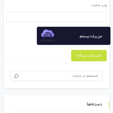
وب‌ سایت
من ربات نیستم
ARCaptcha
جستجو
برای:
دسته‌ها