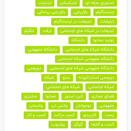
استوری حرفه ای
اپلیکیشن
اینترنت
اینستاگرام
بازاریابی
بازاریابی پیامکی
تبلیغات
تبلیغات در اینستاگرام
تبلیغات در شبکه های اجتماعی
ترفند
تلگرام
تولید محتوا
دانشگاه
دانشگاه شبکه های اجتماعی
دانشگاه مفهومی
دانشگاه مفهومی شبکه اجتماعی
دانشگاه مفهومی شبکه های اجتماعی
دورهمی
دورهمی استارتاپونه
سئو
شبکه
شبکه اجتماعی
شبکه های اجتماعی
فضای مجازی
لاین استور
محتوا
مشتری
مفهومی
نوجوانان
واتس اپ
واتساپ
پست
کاربردی
کسب درآمد
کسب و کار
کسب و کارها
گوگل
یوتیوب