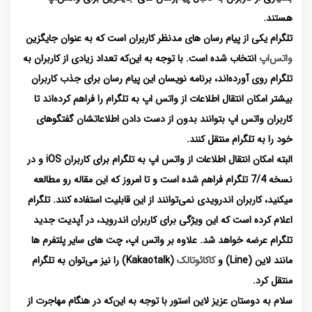
هستند.
تلگرام یکی از پیام ‌رسان ‌های مدنظر کاربران است که به‌ عنوان جایگزین
واتس‌اپ
انتخاب شده است. با توجه به این‌که تعداد زیادی از کاربران به
تلگرام روی آورده‌اند، برنامه نویسان این پیام ‌رسان برای جذب کاربران
بیشتر امکان انتقال اطلاعات از واتس اپ به تلگرام را فراهم کرده‌اند تا
کاربران واتس اپ بتوانند بدون از دست دادن اطلاعاتشان گفتگوهای
خود را به تلگرام منتقل کنند.
البته امکان انتقال اطلاعات از واتس ‌اپ به تلگرام برای کاربران iOS و در
نسخه 7/4 تلگرام فراهم شده است و تا امروز که این مقاله رو مطالعه
میکنید، کاربران اندرویدی نمی‌توانند از این قابلیت استفاده کنند. تلگرام
اعلام کرده ‌است که این ویژگی برای کاربران اندروید، در آپدیت جدید
تلگرام عرضه خواهد شد. علاوه بر واتس اپ، چت های سایر پلتفرم ها
مانند لاین (Line) و
کاکائوتالک
(Kakaotalk) را نیز می‌توان به تلگرام
منتقل کرد.
سلام به دوستان عزیز لاین استور با توجه به این‌که در هنگام مهاجرت از