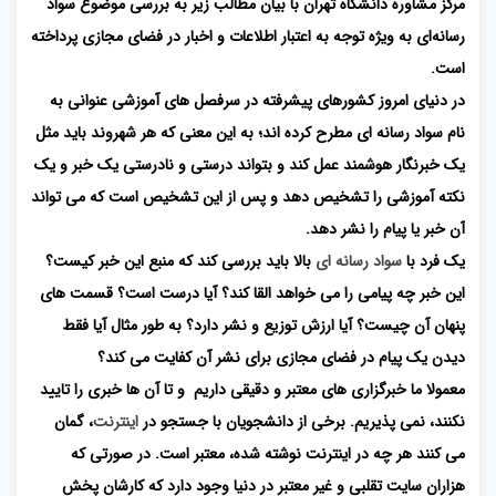
مرکز مشاوره دانشگاه تهران با بیان مطالب زیر به بررسی موضوع سواد
رسانه‌ای به ویژه توجه به اعتبار اطلاعات و اخبار در فضای مجازی پرداخته
است.
در دنیای امروز کشورهای پیشرفته در سرفصل های آموزشی عنوانی به
نام سواد رسانه ای مطرح کرده اند؛ به این معنی که هر شهروند باید مثل
یک خبرنگار هوشمند عمل کند و بتواند درستی و نادرستی یک خبر و یک
نکته آموزشی را تشخیص دهد و پس از این تشخیص است که می تواند
آن خبر یا پیام را نشر دهد.
یک فرد با
سواد رسانه ای
بالا باید بررسی کند که منبع این خبر کیست؟
این خبر چه پیامی را می خواهد القا کند؟ آیا درست است؟ قسمت های
پنهان آن چیست؟ آیا ارزش توزیع و نشر دارد؟ به طور مثال آیا فقط
دیدن یک پیام در فضای مجازی برای نشر آن کفایت می کند؟
معمولا ما خبرگزاری های معتبر و دقیقی داریم و تا آن ها خبری را تایید
نکنند، نمی پذیریم. برخی از دانشجویان با جستجو در
اینترنت
، گمان
می کنند هر چه در اینترنت نوشته شده، معتبر است. در صورتی که
هزاران سایت تقلبی و غیر معتبر در دنیا وجود دارد که کارشان پخش