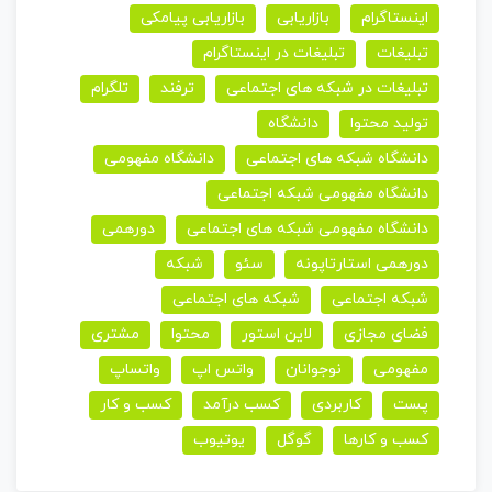
اینستاگرام
بازاریابی
بازاریابی پیامکی
تبلیغات
تبلیغات در اینستاگرام
تبلیغات در شبکه های اجتماعی
ترفند
تلگرام
تولید محتوا
دانشگاه
دانشگاه شبکه های اجتماعی
دانشگاه مفهومی
دانشگاه مفهومی شبکه اجتماعی
دانشگاه مفهومی شبکه های اجتماعی
دورهمی
دورهمی استارتاپونه
سئو
شبکه
شبکه اجتماعی
شبکه های اجتماعی
فضای مجازی
لاین استور
محتوا
مشتری
مفهومی
نوجوانان
واتس اپ
واتساپ
پست
کاربردی
کسب درآمد
کسب و کار
کسب و کارها
گوگل
یوتیوب