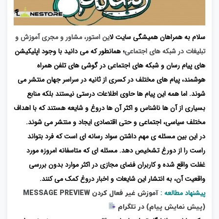
سلام به همراهان همیشگی سایت ل
این استور، مشاور و مجری آموزش و
تبلیغات در شبکه های اجتماعی
؛
همانطور که می دانید با وجود اپلیکیشن
های پیام رسان و شبکه های اجتماعی در گوشی های تلفن همراه
هوشمند، پیام های مختلف در کسری از ثانیه در سراسر جهان منتشر می
شوند. اما همه این پیام ها حاوی اطلاعات درستی نیستند بلکه منابع
بسیاری از آن ها ناشناس و اکثر آن ها دروغ و شایعه هستند که با اهداف
مختلف سیاسی، اجتماعی و حتی اقتصادی ایجاد و منتشر می شوند.
در این بین مسئله ی مهم داشتن سواد رسانه ای است که فرد بتواند
راست را از دورغ تشخیص دهد. مسئله ای که متاسفانه امروزه مورد
غفلت واقع شده و کاربران فضای مجازی در اکثر موارد بدون بررسی
واقعیت آن، به انتشار این شایعات و اخبار دروغ کمک می کنند.
پیشنهاد مطالعه :
آموزش غیر فعال کردن MESSAGE PREVIEW
(پیش نمایش پیام) در تلگرام