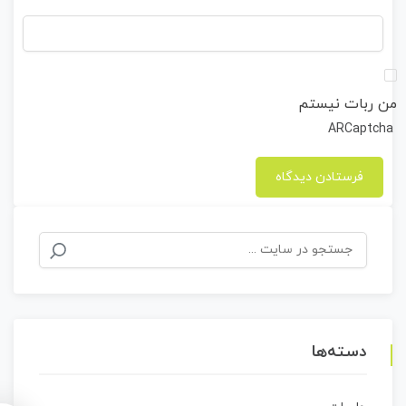
من ربات نیستم
ARCaptcha
جستجو
برای:
دسته‌ها