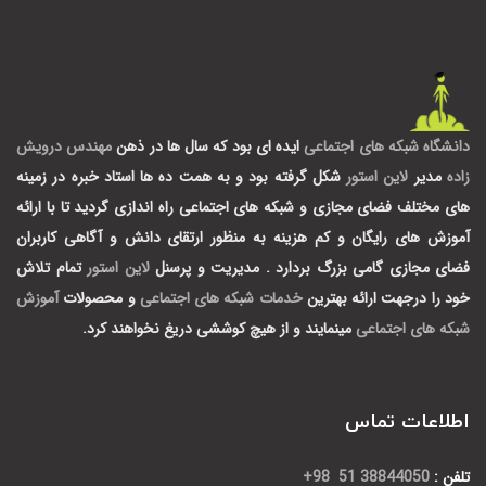
دانشگاه شبکه های اجتماعی
ایده ای بود که سال ها در ذهن
مهندس درویش
زاده
مدیر
لاین استور
شکل گرفته بود و به همت ده ها استاد خبره در زمینه
های مختلف فضای مجازی و شبکه های اجتماعی راه اندازی گردید تا با ارائه
آموزش های رایگان و کم هزینه به منظور ارتقای دانش و آگاهی کاربران
فضای مجازی گامی بزرگ بردارد .
مدیریت و پرسنل
لاین استور
تمام تلاش
خود را درجهت ارائه بهترین
خدمات شبکه های اجتماعی
و محصولات
آموزش
شبکه های اجتماعی
مینمایند و از هیچ کوششی دریغ نخواهند کرد.
اطلاعات تماس
تلفن :
38844050 51 98+