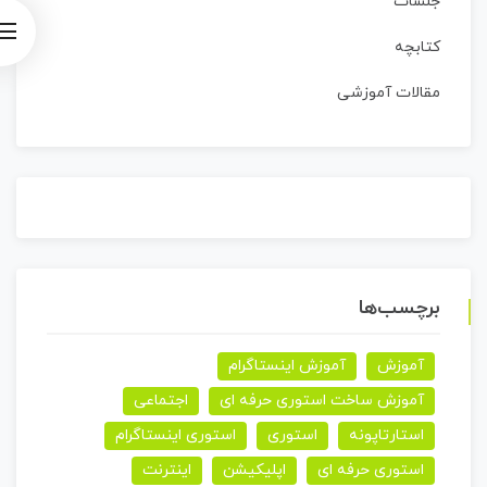
جلسات
کتابچه
مقالات آموزشی
برچسب‌ها
آموزش
آموزش اینستاگرام
آموزش ساخت استوری حرفه ای
اجتماعی
استارتاپونه
استوری
استوری اینستاگرام
استوری حرفه ای
اپلیکیشن
اینترنت