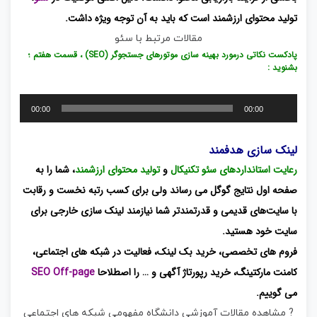
تولید محتوای ارزشمند است که باید به آن توجه ویژه‌ داشت.
مقالات مرتبط با سئو
پادکست نکاتی درمورد بهینه سازی موتورهای جستجوگر (SEO) ، قسمت هفتم ؛
بشنوید :
پخش‌کننده
00:00
00:00
صوت
لینک سازی هدفمند
رعایت استانداردهای سئو تکنیکال
و
تولید محتوای ارزشمند
، شما را به
صفحه اول نتایج گوگل می رساند ولی برای کسب رتبه نخست و رقابت
با سایت‌های قدیمی‌ و قدرتمندتر شما نیازمند لینک سازی خارجی برای
سایت خود هستید.
فروم های تخصصی، خرید بک لینک، فعالیت در شبکه های اجتماعی،
کامنت مارکتینگ، خرید رپورتاژ آگهی و … را اصطلاحا
SEO Off-page
می گوییم.
? مشاهده مقالات آموزشی دانشگاه مفهومی شبکه های اجتماعی