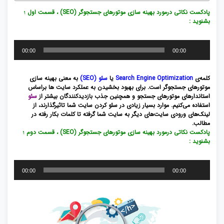
پادکست نکاتی درمورد بهینه سازی موتورهای جستجوگر (SEO) ، قسمت اول ؛
بشنوید :
پخش‌کننده
00:00
00:00
صوت
کلمه‌ی
Search Engine Optimization
یا
سئو (SEO)
به معنی بهینه سازی
موتورهای جستجوگر است. برای بهبود بخشیدن به عملکرد سایت ها براساس
استاندارهای موتورهای جستجو و همچنین جذب بازدیدکنندگان بیشتر از
سئو
استفاده می‌کنیم. موارد بسیار زیادی در سئو کردن سایت شما تاثیرگذارند، از
لینک‌های ورودی سایت‌های دیگر به سایت شما گرفته تا کلمات بکار رفته در
مطالب.
پادکست نکاتی درمورد بهینه سازی موتورهای جستجوگر (SEO) ، قسمت دوم ؛
بشنوید :
پخش‌کننده
00:00
00:00
صوت