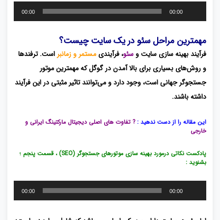
پخش‌کننده
00:00
00:00
صوت
مهمترین مراحل سئو در یک سایت چیست؟
فرآیند بهینه سازی سایت و
سئو
، فرآیندی
مستمر و زمانبر
است. ترفندها
و روش‌های بسیاری برای بالا آمدن در گوگل که مهمترین موتور
جستجوگر جهانی است، وجود دارد و می‌توانند تاثیر مثبتی در این فرآیند
داشته باشند.
این مقاله را از دست ندهید :
? تفاوت های اصلی دیجیتال مارکتینگ ایرانی و
خارجی
پادکست نکاتی درمورد بهینه سازی موتورهای جستجوگر (SEO) ، قسمت پنجم ؛
بشنوید :
پخش‌کننده
00:00
00:00
صوت