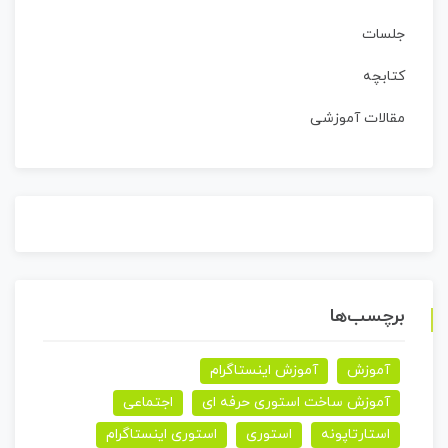
جلسات
کتابچه
مقالات آموزشی
برچسب‌ها
آموزش
آموزش اینستاگرام
آموزش ساخت استوری حرفه ای
اجتماعی
استارتاپونه
استوری
استوری اینستاگرام