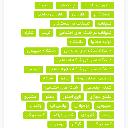
استوری حرفه ای
اپلیکیشن
اینترنت
اینستاگرام
بازاریابی
بازاریابی پیامکی
تبلیغات
تبلیغات در اینستاگرام
تبلیغات در شبکه های اجتماعی
ترفند
تلگرام
تولید محتوا
دانشگاه
دانشگاه شبکه های اجتماعی
دانشگاه مفهومی
دانشگاه مفهومی شبکه اجتماعی
دانشگاه مفهومی شبکه های اجتماعی
دورهمی
دورهمی استارتاپونه
سئو
شبکه
شبکه اجتماعی
شبکه های اجتماعی
فضای مجازی
لاین استور
محتوا
مشتری
مفهومی
نوجوانان
واتس اپ
واتساپ
پست
کاربردی
کسب درآمد
کسب و کار
کسب و کارها
گوگل
یوتیوب