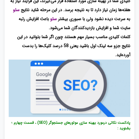
کلیدی شما در بهینه سازی مورد استفاده قرار می‌گیرند، این فرآیند نیاز به
هفته‌ها زمان نیاز دارد تا به نتیجه برسد. در این مرحله شاید نتایج
سئو
به سرعت دیده نشود ولی با صبوری بیشتر
سئو
باعث افزایش رتبه
سایت شما و افزایش بازدیدکنندگان شما می‌شود.
کلمات کلیدی مناسب بسیار مهم هستند چون اگر شما بتوانید در این
نتایج جزو سه لینک اول باشید یعنی 58 درصد کلیک‌ها را بدست
آورده‌اید.
پادکست نکاتی درمورد بهینه سازی موتورهای جستجوگر (SEO) ، قسمت چهارم ؛
بشنوید :