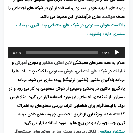
زمینه های کاربرد هوش مصنوعی، استفاده از آن در شبکه های اجتماعی با
هدف
هوشمند
سازی فرآیندهای این محیط می باشد.
پادکست هوش مصنوعی در شبکه های اجتماعی چه تاثیری بر جذب
مشتری دارد ؛ بشنوید :
پخش‌کننده
00:00
00:00
صوت
سلام به همه همراهان همیشگی
لاین استور
،
مشاور
و مجری
آموزش
و
تبلیغات
در
شبکه های اجتماعی
؛
هوش مصنوعی
با کمک چت بات ها یا
برنامه یادگیری ماشین (ماشین لرنینگ) پیاده سازی می شود. برنامه
یادگیری ماشین در بخشی وسیعی از هوش مصنوعی به کار می رود و در
بسیاری از شبکه‌های اجتماعی نیز مورد استفاده قرار می گیرد. مثلا فیس
بوک یا اینستاگرام برای شناسایی افراد، بررسی محتواهای به اشتراک
گذاشته شده، رمزگذاری از طریق تشخیص چهره، نشان دادن مرتبط
ترین جستجو، رتبه بندی پیج ها و… مورد استفاده قرار می گیرد.
پیشنهاد مطالعه :
نکاتی درمورد بهینه سازی موتورهای جستجوگر