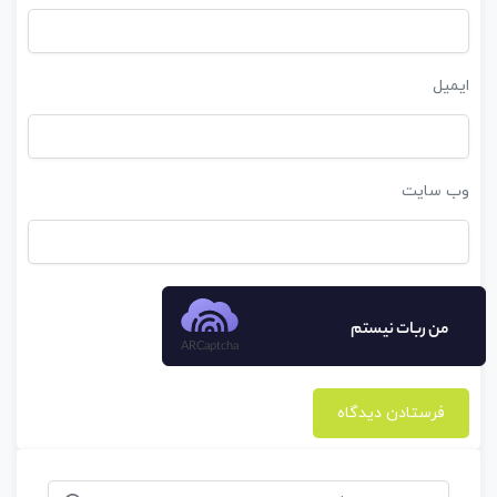
ایمیل
وب‌ سایت
من ربات نیستم
ARCaptcha
جستجو