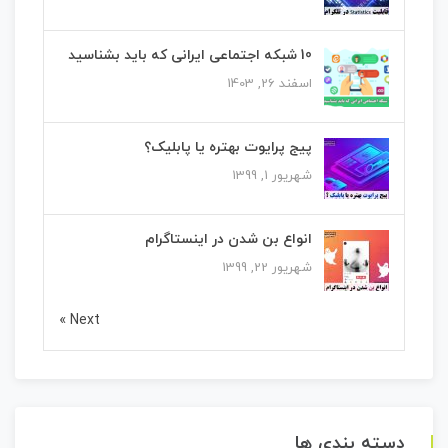
10 شبکه اجتماعی ایرانی که باید بشناسید
اسفند 26, 1403
پیج پرایوت بهتره یا پابلیک؟
شهریور 1, 1399
انواع بن شدن در اینستاگرام
شهریور 22, 1399
Next »
دسته بندی ها