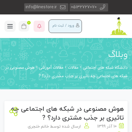
info@linestore.ir
05132727070
0
ورود / ثبت نام
وبلاگ
دانشگاه شبکه های اجتماعی
مقالات
مقالات آموزشی
هوش مصنوعی در
شبکه های اجتماعی چه تاثیری بر جذب مشتری دارد؟ ?
هوش مصنوعی در شبکه های اجتماعی چه
تاثیری بر جذب مشتری دارد؟ ?
10 آذر 1399
ارسال شده توسط
خانم خنجری