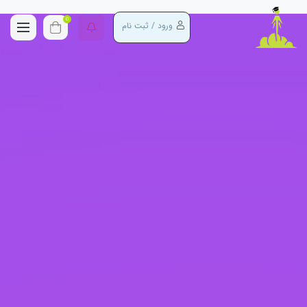
0
ورود / ثبت نام