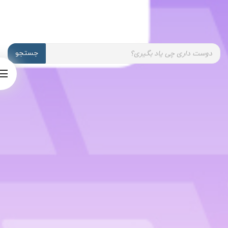
Products
search
جستجو