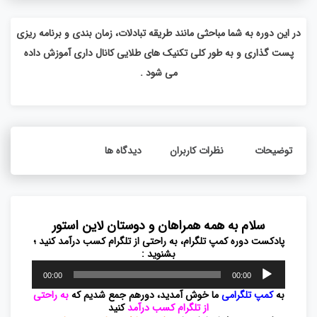
در این دوره به شما مباحثی مانند طریقه تبادلات، زمان بندی و برنامه ریزی
پست گذاری و به طور کلی تکنیک های طلایی کانال داری آموزش داده
می شود .
توضیحات
نظرات کاربران
دیدگاه ها
سلام به همه همراهان و دوستان لاین استور
پادکست دوره کمپ تلگرام، به راحتی از تلگرام کسب درآمد کنید ؛
بشنوید :
پخش‌کننده
00:00
00:00
صوت
به
کمپ تلگرامی
ما خوش آمدید، دورهم جمع شدیم که
به راحتی
از تلگرام کسب درآمد
کنید