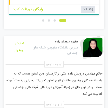
بچه دوازدهم
کتابچه پانزدهم
رایگان دریافت کنید
21
مطهره درویش زاده
نمایش
مدرس دانشگاه مفهومی شبکه های
پروفایل
اجتماعی
درباره مدرس
خانم مهندس درویش زاده یکی از کارمندان لاین استور هست که به
واسطه همکاری چندین ساله در لاین استور تجربیات بسیاری بدست آورده
است . و در عین حال در زمینه آموزش دوره های شبکه های اجتماعی
فعالیت می کند .
از این مدرس