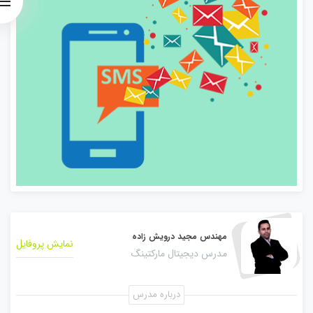
مهندس مجید درویش زاده
نمایش پروفایل
مدرس دیجیتال مارکتینگ
درباره مدرس