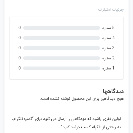
ا
م
جزئیات امتیازات
ت
ی
ا
5 ستاره
0
ز
0
4 ستاره
0
ر
3 ستاره
0
ا
ی
2 ستاره
0
1 ستاره
0
دیدگاهها
هیچ دیدگاهی برای این محصول نوشته نشده است.
اولین نفری باشید که دیدگاهی را ارسال می کنید برای “کمپ تلگرام،
به راحتی از تلگرام کسب درآمد کنید”