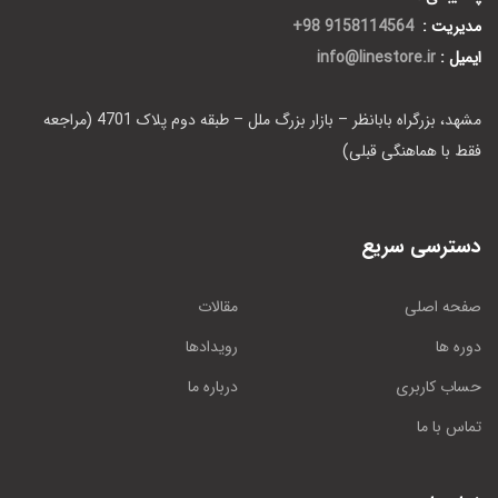
مدیریت :
9158114564 98+
ایمیل :
info@linestore.ir
مشهد، بزرگراه بابانظر – بازار بزرگ ملل – طبقه دوم پلاک 4701 (مراجعه
فقط با هماهنگی قبلی)
دسترسی سریع
صفحه اصلی
مقالات
دوره ها
رویدادها
حساب کاربری
درباره ما
تماس با ما