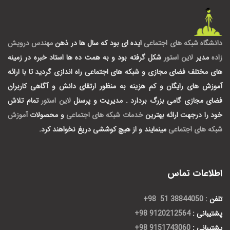
دانشگاه شبکه های اجتماعی
ایده ای بود که سال ها در ذهن
مهندس درویش
زاده
مدیر
لاین استور
شکل گرفته بود و به همت ده ها استاد خبره در زمینه
های مختلف فضای مجازی و شبکه های اجتماعی راه اندازی گردید تا با ارائه
آموزش های رایگان و کم هزینه به منظور ارتقای دانش و آگاهی کاربران
فضای مجازی گامی بزرگ بردارد .
مدیریت و پرسنل
لاین استور
تمام تلاش
خود را درجهت ارائه بهترین
خدمات شبکه های اجتماعی
و محصولات
آموزش
شبکه های اجتماعی
مینمایند و از هیچ کوششی دریغ نخواهند کرد.
اطلاعات تماس
تلفن :
38844050 51 98+
پشتیبانی :
9120212564 98+
پشتیبانی :
9151743060 98+