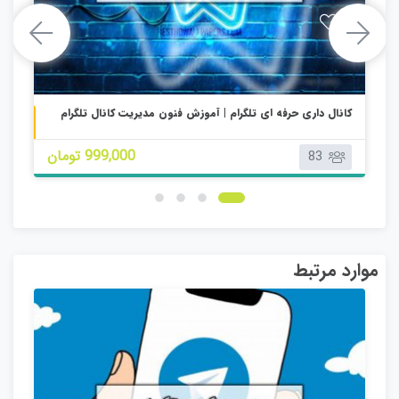
کانال داری حرفه ای تلگرام | آموزش فنون مدیریت کانال تلگرام
 درآمد از روبیکا
999,000 تومان
83
موارد مرتبط