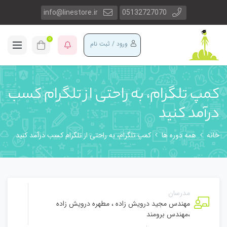
info@linestore.ir
05132727070
0
ورود / ثبت نام
کمپ تلگرام، به راحتی از تلگرام کسب
درآمد کنید
خانه
همه دوره ها
کمپ تلگرام، به راحتی از تلگرام کسب درآمد کنید
مدرسان
مهندس مجید درویش زاده
،
مطهره درویش زاده
،
مهندس برومند