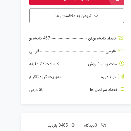
افزودن به علاقمندی ها
تعداد دانشجویان
467 دانشجو
فارسی
فارسی
مدت زمان آموزش
3 ساعت 27 دقیقه
نوع دوره
مدیریت گروه تلگرام
تعداد سرفصل ها
30 درس
0دیدگاه
3465 بازدید