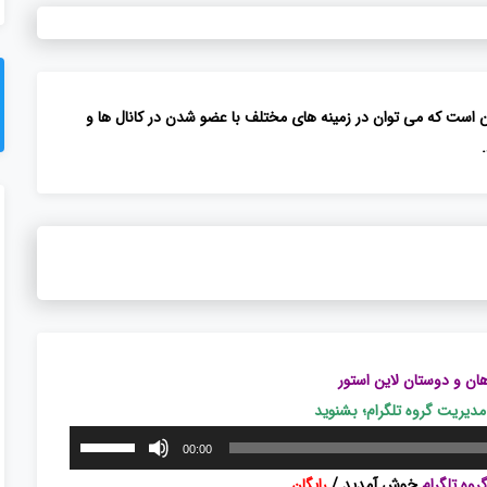
ان است که می توان در زمینه های مختلف با عضو شدن در کانال ها و
ان و دوستان لاین استور
یریت گروه تلگرام؛ بشنوید
برای
00:00
افزایش
وه تلگرام
خوش آمدید /
رایگان