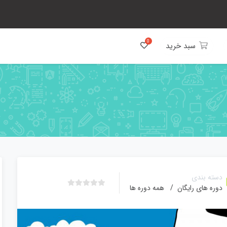
سبد خرید
دسته بندی
دوره های رایگان
/
همه دوره ها
ب
د
و
ن