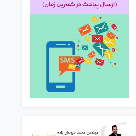
مهندس مجید درویش زاده
نمایش پروفایل