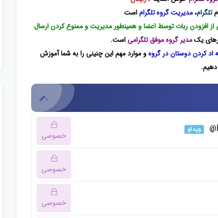
یا
رم
تلگرام
،
مدیریت گروه تلگرام
است
کاهش
از افزودن ربات توسط اعضا و همینطور مدیریت و ممنوع کردن ارسال
صدا
ارهای یک
مدیر گروه موفق تلگرامی
است.
از
ه اد کردن دوستان در گروه
و موارد مهم این چنینی را به شما آموزش
کلیدهای
دهیم.
بالا
و
پایین
استفاده
ویدئو
کنید.
خصوصی
ه دروس این دوره باید این دوره را خریداری نمایید.
خصوصی
ه دروس این دوره باید این دوره را خریداری نمایید.
خصوصی