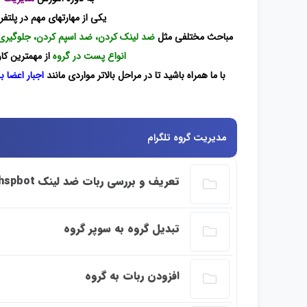
یکی از مهارتهای مهم در پلتف
مباحث مختلفی مثل
ضد لینک کردن، ضد اسپم کردن، جلوگیری 
انواع پست در گروه
از مهمترین ک
با ما همراه باشید تا در مراحل بالاتر مواردی مانند
اجبار اعضا ب
مدیریت گروه تلگرام
تعریف و بررسی ربات ضد لینک hspbot@
این بخش خصوصی می باشد. برای دسترسی کامل ب
تبدیل گروه به سوپر گروه
این بخش خصوصی می باشد. برای دسترسی کامل ب
افزودن ربات به گروه