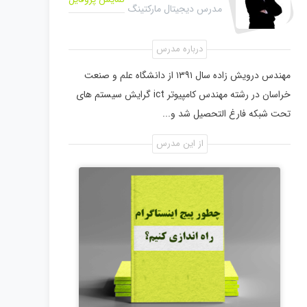
مدرس دیجیتال مارکتینگ
درباره مدرس
مهندس درویش زاده سال ۱۳۹۱ از دانشگاه علم و صنعت
خراسان در رشته مهندس کامپیوتر ict گرایش سیستم های
تحت شبکه فارغ التحصیل شد و...
از این مدرس