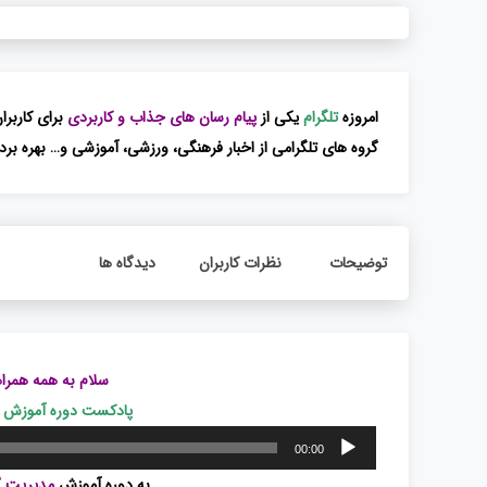
امروزه
تلگرام
یکی از
پیام رسان های جذاب و کاربردی
برای کاربر
گروه های تلگرامی از اخبار فرهنگی، ورزشی، آموزشی و… بهره برد.
توضیحات
نظرات کاربران
دیدگاه ها
سلام به همه همراه
پادکست دوره آموزش مد
پخش‌کننده
00:00
صوت
به دوره آموزش
مدیریت گر