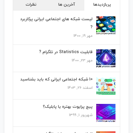
پربازدیدها
آخرین ها
نظرات
لیست شبکه های اجتماعی ایرانی پرکاربرد
?
مهر 19, 1400
قابلیت Statistics در تلگرام ?
مهر 23, 1400
10 شبکه اجتماعی ایرانی که باید بشناسید
اسفند 26, 1403
پیج پرایوت بهتره یا پابلیک؟
شهریور 1, 1399