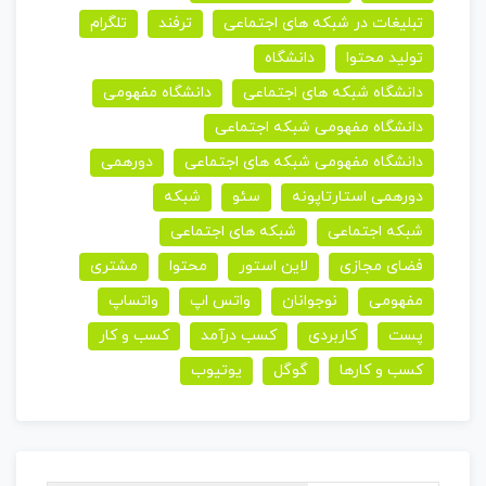
تبلیغات در شبکه های اجتماعی
ترفند
تلگرام
تولید محتوا
دانشگاه
دانشگاه شبکه های اجتماعی
دانشگاه مفهومی
دانشگاه مفهومی شبکه اجتماعی
دانشگاه مفهومی شبکه های اجتماعی
دورهمی
دورهمی استارتاپونه
سئو
شبکه
شبکه اجتماعی
شبکه های اجتماعی
فضای مجازی
لاین استور
محتوا
مشتری
مفهومی
نوجوانان
واتس اپ
واتساپ
پست
کاربردی
کسب درآمد
کسب و کار
کسب و کارها
گوگل
یوتیوب