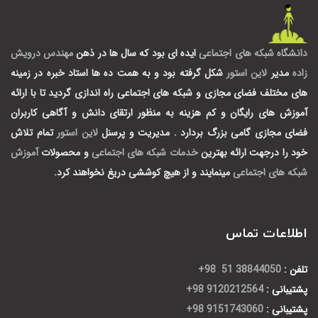
دانشگاه شبکه های اجتماعی
ایده ای بود که سال ها در ذهن
مهندس درویش
زاده
مدیر
لاین استور
شکل گرفته بود و به همت ده ها استاد خبره در زمینه
های مختلف فضای مجازی و شبکه های اجتماعی راه اندازی گردید تا با ارائه
آموزش های رایگان و کم هزینه به منظور ارتقای دانش و آگاهی کاربران
فضای مجازی گامی بزرگ بردارد .
مدیریت و پرسنل
لاین استور
تمام تلاش
خود را درجهت ارائه بهترین
خدمات شبکه های اجتماعی
و محصولات
آموزش
شبکه های اجتماعی
مینمایند و از هیچ کوششی دریغ نخواهند کرد.
اطلاعات تماس
تلفن :
38844050 51 98+
پشتیبانی :
9120212564 98+
پشتیبانی :
9151743060 98+