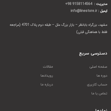
مدیریت :
9158114564 98+
ایمیل :
info@linestore.ir
مشهد، بزرگراه بابانظر – بازار بزرگ ملل – طبقه دوم پلاک 4701 (مراجعه
فقط با هماهنگی قبلی)
دسترسی سریع
صفحه اصلی
مقالات
دوره ها
رویدادها
حساب کاربری
درباره ما
تماس با ما
نمادها