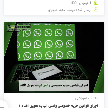
1 فروردین 1400
ارسال شده توسط
خانم خنجری
مقالات آموزشی
اجرای قوانین حریم خصوصی واتس اپ به تعویق افتاد ?