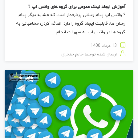
آموزش ایجاد لینک عمومی برای گروه های واتس اپ ?
? واتس اپ پیام رسانی پرطرفدار است که مشابه دیگر پیام
رسان ها، قابلیت ایجاد گروه را دارد. اضافه کردن مخاطبانی به
گروه ها در واتس اپ به سهولت انجام…
13 مرداد 1400
ارسال شده توسط
خانم خنجری